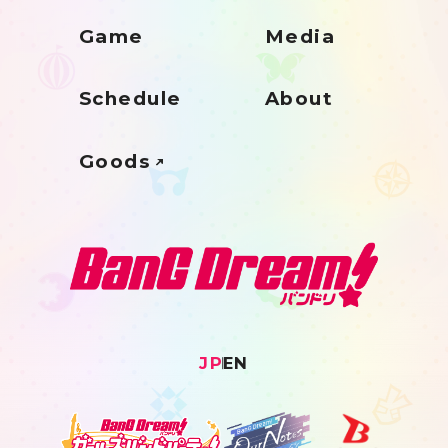
Game
Media
Schedule
About
Goods
JP
EN