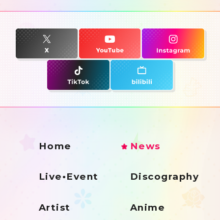
Home
News
Live•Event
Discography
Artist
Anime