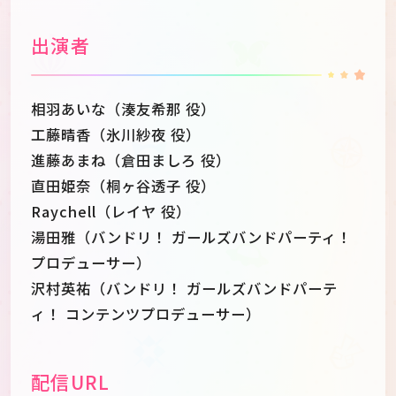
出演者
相羽あいな（湊友希那 役）
工藤晴香（氷川紗夜 役）
進藤あまね（倉田ましろ 役）
直田姫奈（桐ヶ谷透子 役）
Raychell（レイヤ 役）
湯田雅（バンドリ！ ガールズバンドパーティ！
プロデューサー）
沢村英祐（バンドリ！ ガールズバンドパーテ
ィ！ コンテンツプロデューサー）
配信URL