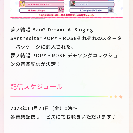
夢ノ結唱 BanG Dream! AI Singing
Synthesizer POPY・ROSEそれぞれのスタータ
ーパッケージに封入された、
夢ノ結唱 POPY・ROSE デモソングコレクショ
ンの音楽配信が決定！
配信スケジュール
JP
EN
2023年10月20日（金）0時〜
各音楽配信サービスにてお聴きいただけます♪