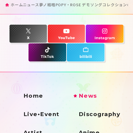
ホーム
ニュース
夢ノ結唱POPY・ROSE デモソングコレクション
Home
News
Live•Event
Discography
Artist
Anime