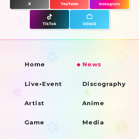
Home
News
Live•Event
Discography
Artist
Anime
Game
Media