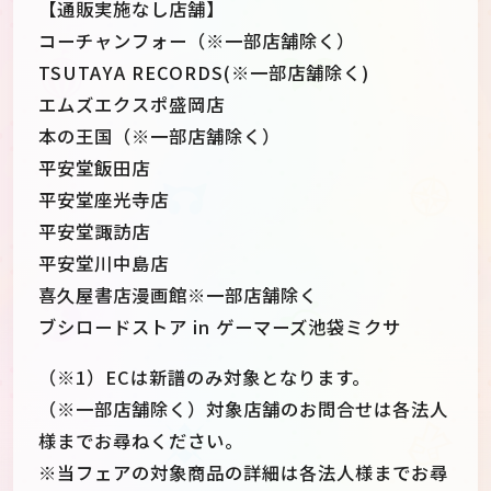
【通販実施なし店舗】
コーチャンフォー（※一部店舗除く）
TSUTAYA RECORDS(※一部店舗除く)
エムズエクスポ盛岡店
本の王国（※一部店舗除く）
平安堂飯田店
平安堂座光寺店
平安堂諏訪店
平安堂川中島店
喜久屋書店漫画館※一部店舗除く
ブシロードストア in ゲーマーズ池袋ミクサ
（※1）ECは新譜のみ対象となります。
（※一部店舗除く）対象店舗のお問合せは各法人
様までお尋ねください。
※当フェアの対象商品の詳細は各法人様までお尋