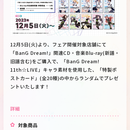
12月5日(火)より、フェア開催対象店舗にて
「BanG Dream!」関連CD・音楽Blu-ray(新譜・
旧譜含む)をご購入で、「BanG Dream!
11th☆LIVE」キャラ素材を使用した、「特製ポ
ストカード」(全20種)の中からランダムでプレゼ
ントいたします！
JP
EN
詳細
対象商品