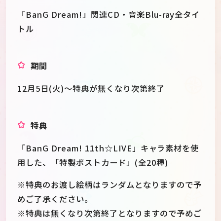
「BanG Dream!」関連CD・音楽Blu-ray全タイ
トル
期間
12月5日(火)～特典が無くなり次第終了
特典
「BanG Dream! 11th☆LIVE」キャラ素材を使
用した、「特製ポストカード」(全20種)
※特典のお渡し絵柄はランダムとなりますので予
めご了承ください。
※特典は無くなり次第終了となりますので予めご