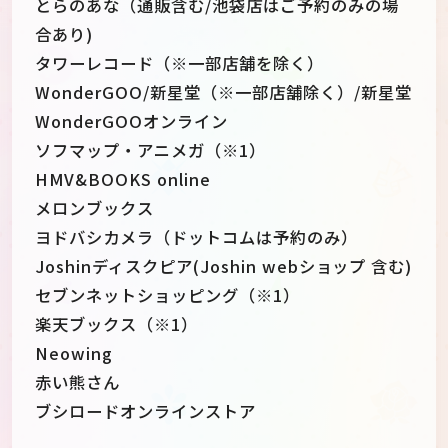
とらのあな（通販含む/池袋店はご予約のみの場
合あり)
タワーレコード（※一部店舗を除く）
WonderGOO/新星堂（※一部店舗除く）/新星堂
WonderGOOオンライン
ソフマップ・アニメガ（※1）
HMV&BOOKS online
メロンブックス
ヨドバシカメラ（ドットコムは予約のみ）
Joshinディスクピア(Joshin webショップ 含む)
セブンネットショッピング（※1）
楽天ブックス（※1）
Neowing
赤い熊さん
ブシロードオンラインストア