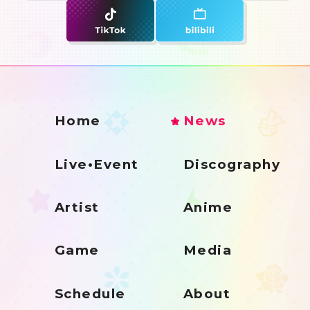
Home
News
Live•Event
Discography
Artist
Anime
Game
Media
Schedule
About