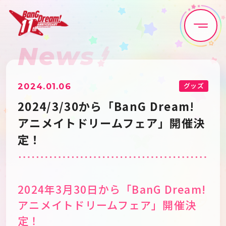
News
Home
News
Live•Event
Discography
グッズ
2024.01.06
2024/3/30から「BanG Dream!
Artist
Anime
アニメイトドリームフェア」開催決
定！
Game
Media
Schedule
About
2024年3月30日から「BanG Dream!
アニメイトドリームフェア」開催決
定！
Goods