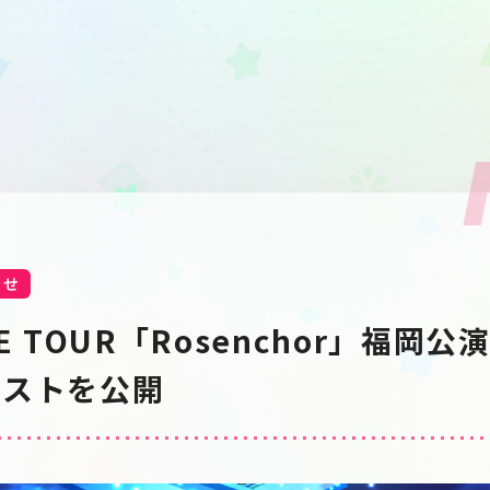
らせ
LIVE TOUR「Rosenchor」福岡
リストを公開