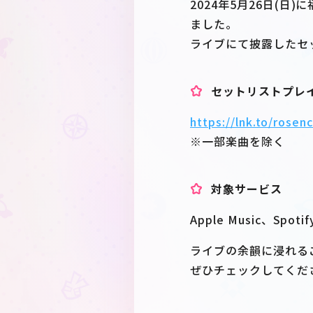
2024年5月26日(日
ました。
ライブにて披露したセ
セットリストプレ
https://lnk.to/rose
※一部楽曲を除く
対象サービス
Apple Music、Spoti
ライブの余韻に浸れる
ぜひチェックしてくだ