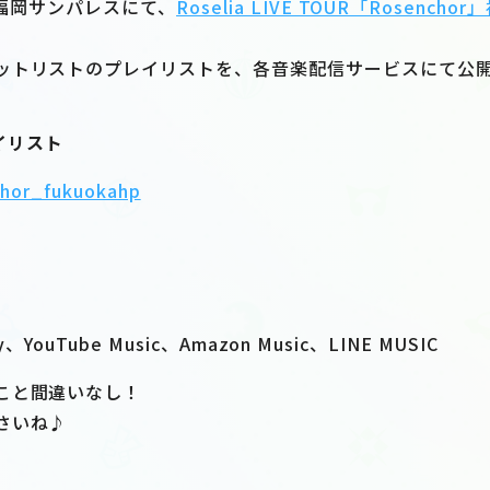
)に福岡サンパレスにて、
Roselia LIVE TOUR「Rosencho
ットリストのプレイリストを、各音楽配信サービスにて公
イリスト
nchor_fukuokahp
fy、YouTube Music、Amazon Music、LINE MUSIC
こと間違いなし！
さいね♪