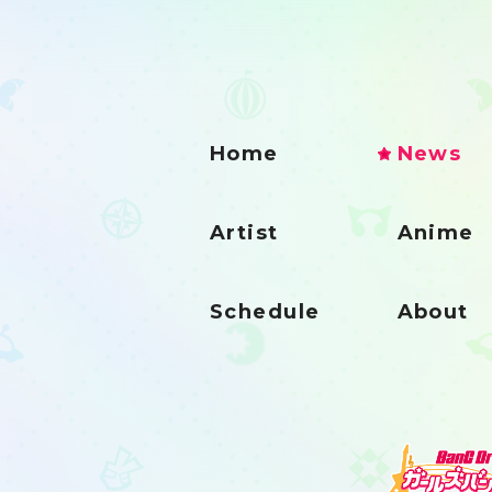
Home
News
Artist
Anime
Schedule
About