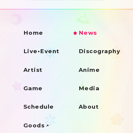
Home
News
Live•Event
Discography
Artist
Anime
Game
Media
Schedule
About
Goods