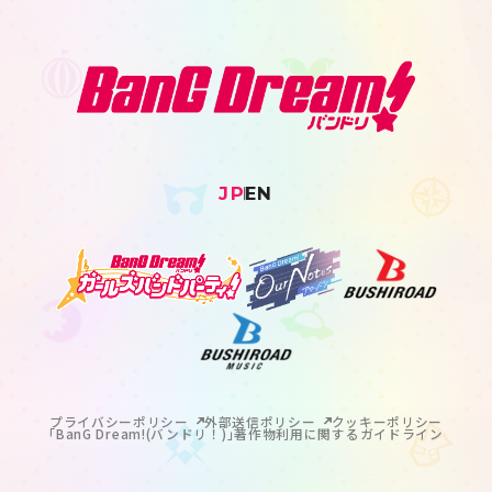
JP
EN
プライバシーポリシー
外部送信ポリシー
クッキーポリシー
｢BanG Dream!(バンドリ！)｣著作物利用に関するガイドライン