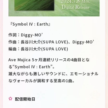
『Symbol IV : Earth』
作詞：Diggy-MO’
作曲：長谷川大介(SUPA LOVE)、Diggy-MO'
編曲：長谷川大介(SUPA LOVE)
Ave Mujica 5ヶ月連続リリースの4曲目とな
る“Symbol IV : Earth”。
雄大ながらも激しいサウンドに、エモーショナル
なヴォーカルが調和する至高の1曲。
JP
EN
配信開始日