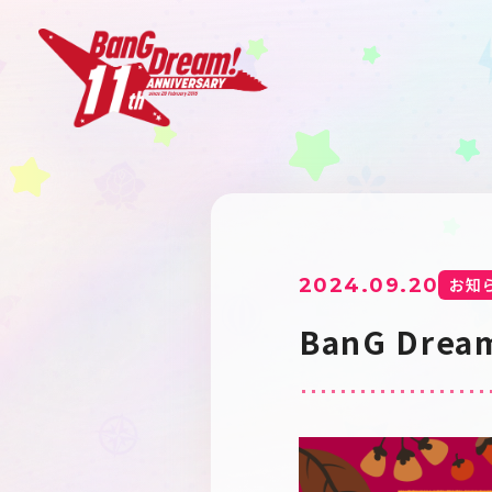
2024.09.20
お知
BanG D