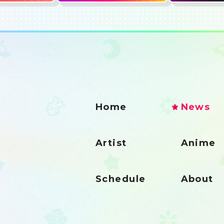
Home
News
Artist
Anime
Schedule
About