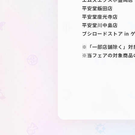
平安堂飯田店
平安堂座光寺店
平安堂川中島店
ブシロードストア in
※「一部店舗除く」対
※当フェアの対象商品