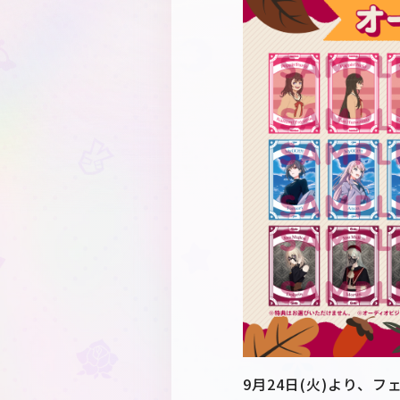
9月24日(火)より、フェ