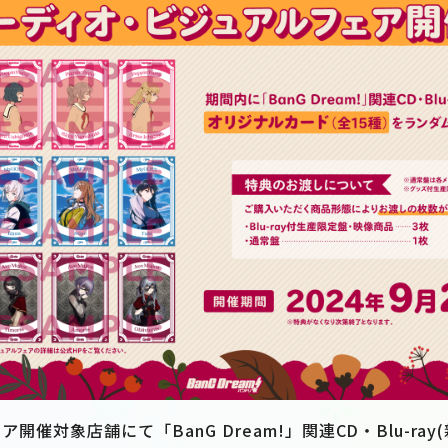
ア開催対象店舗にて「BanG Dream!」関連CD・Blu-ra