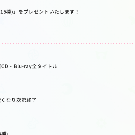
15種)」をプレゼントいたします！
連CD・Blu-ray全タイトル
が無くなり次第終了
種)