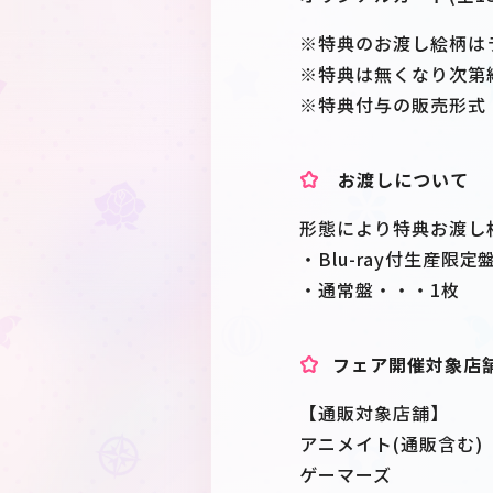
※特典のお渡し絵柄は
※特典は無くなり次第
※特典付与の販売形式
お渡しについて
形態により特典お渡し
・Blu-ray付生産
・通常盤・・・1枚
フェア開催対象店
【通販対象店舗】
アニメイト(通販含む)
ゲーマーズ