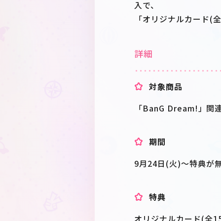
入で、
「オリジナルカード(全
詳細
対象商品
「BanG Dream!」関
期間
9月24日(火)～特典
特典
オリジナルカード(全15