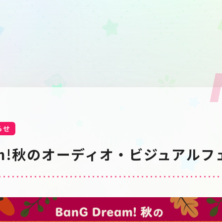
らせ
ream!秋のオーディオ・ビジュアル