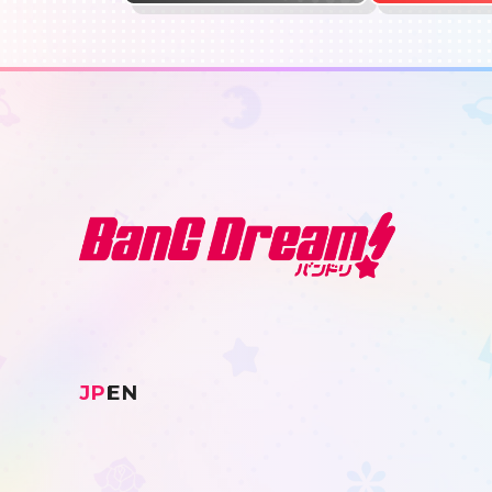
JP
EN