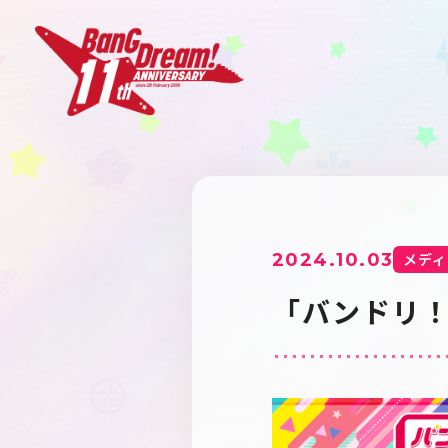
2024.10.03
メディ
「バンドリ！T