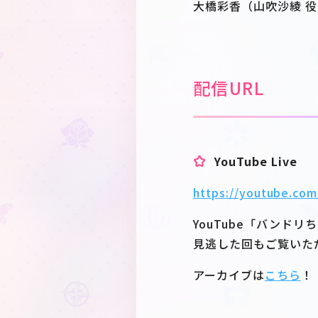
大橋彩香（山吹沙綾 役
配信URL
YouTube Live
https://youtube.com
YouTube「バンド
見逃した回もご覧いた
アーカイブは
こちら
！