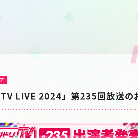
ア
V LIVE 2024」第235回放送