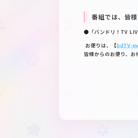
番組では、皆様
●「バンドリ！TV LI
お便りは、【
bdTV-m
皆様からのお便り、お