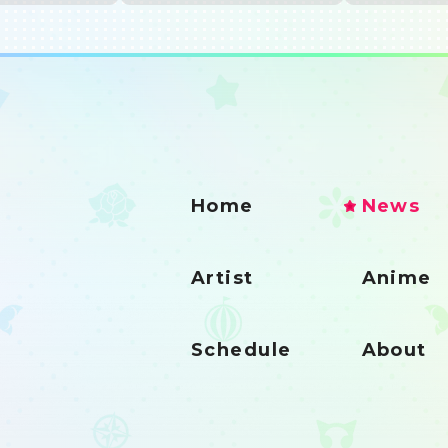
Home
News
Artist
Anime
Schedule
About