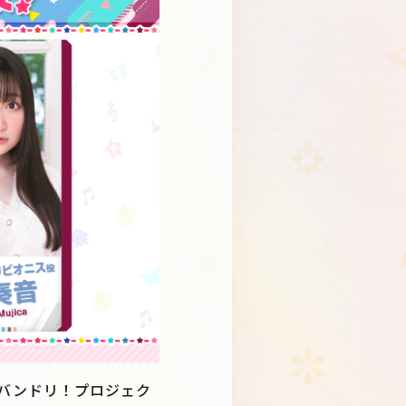
Schedule
About
Goods
、バンドリ！プロジェク
JP
EN