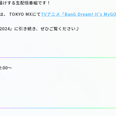
届けする生配信番組です！
、 TOKYO MXにて
TVアニメ「BanG Dream! It’s MyGO
E 2024」に引き続き、ぜひご覧ください♪
2:00～