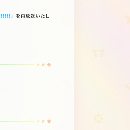
!!!!!」
を再放送いたし