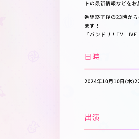
トの最新情報などをお
番組終了後の23時からは
ます！
「バンドリ！TV LIV
日時
2024年10月10日(木)2
出演