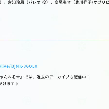
）、倉知玲鳳（パレオ 役）、高尾奏音（豊川祥子/オブリビ
/live/i3jMK-3GOL0
リちゃんねる☆」では、過去のアーカイブも配信中！
だけます♪