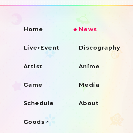
Home
News
Live•Event
Discography
Artist
Anime
Game
Media
Schedule
About
Goods