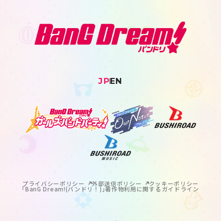
JP
EN
プライバシーポリシー
外部送信ポリシー
クッキーポリシー
｢BanG Dream!(バンドリ！)｣著作物利用に関するガイドライン