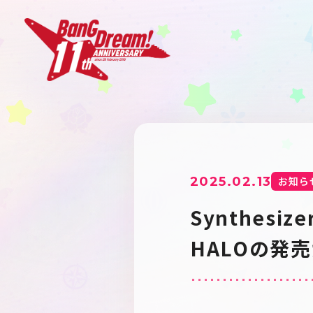
2025.02.13
お知ら
Synthesiz
HALOの発