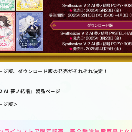
ージ版、ダウンロード版の発売がそれぞれ決定！
 V 2 AI 夢ノ結唱」製品ページ
ージ版＞
ンラインストア限定販売、完全受注生産商品とな