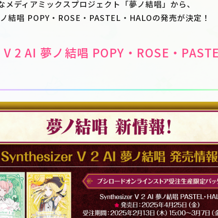
なメディアミックスプロジェクト「夢ノ結唱」から、
 AI 夢ノ結唱 POPY・ROSE・PASTEL・HALOの発売が決定！
er V 2 AI 夢ノ結唱 POPY・ROSE・PAS