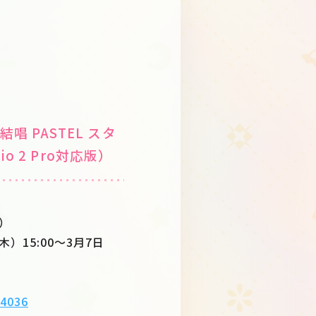
夢ノ結唱 PASTEL スタ
o 2 Pro対応版）
金）
木）15:00〜3月7日
/4036