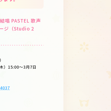
夢ノ結唱 PASTEL 歌声
（Studio 2
金）
木）15:00〜3月7日
/4037