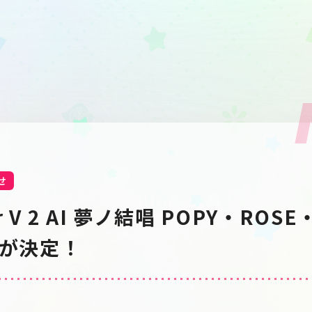
せ
er V 2 AI 夢ノ結唱 POPY・ROS
売が決定！