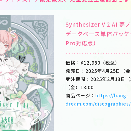
Synthesizer V 2 AI 
データべース単体パッケージ
Pro対応版）
価格：¥12,980（税込）
発売日：2025年4月25日（
受注期間：2025年2月13日（
（金）18:00
商品ページ：
https://bang-
dream.com/discographies