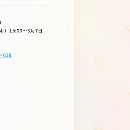
金）
木）15:00〜3月7日
/4038