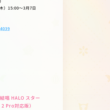
金）
木）15:00〜3月7日
/4039
 夢ノ結唱 HALO スター
 2 Pro対応版）