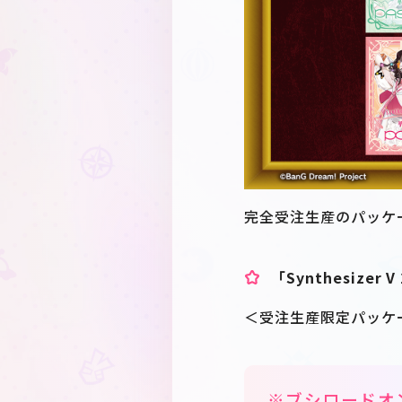
完全受注生産のパッケ
「Synthesizer
＜受注生産限定パッケ
※ブシロードオ