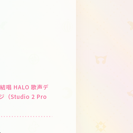
 夢ノ結唱 HALO 歌声デ
tudio 2 Pro