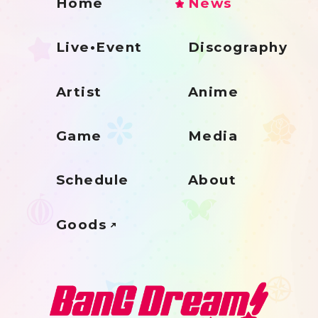
Home
News
Live•Event
Discography
Artist
Anime
Game
Media
Schedule
About
Goods