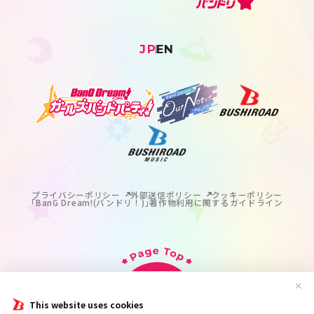
JP
EN
プライバシーポリシー
外部送信ポリシー
クッキーポリシー
｢BanG Dream!(バンドリ！)｣著作物利用に関するガイドライン
✕
This website uses cookies
掲載の記事・写真・イラスト等のすべてのコンテンツの