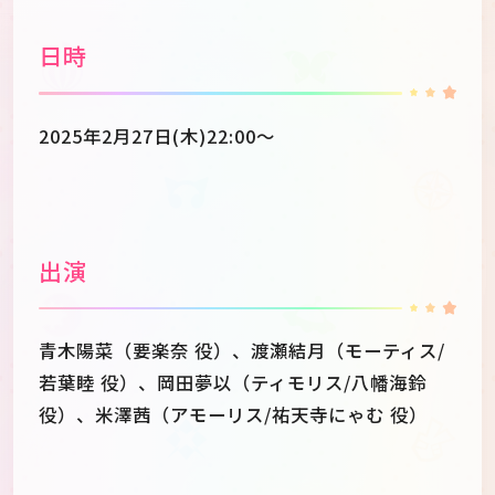
日時
2025年2月27日(木)22:00～
出演
青木陽菜（要楽奈 役）、渡瀬結月（モーティス/
若葉睦 役）、岡田夢以（ティモリス/八幡海鈴
役）、米澤茜（アモーリス/祐天寺にゃむ 役）