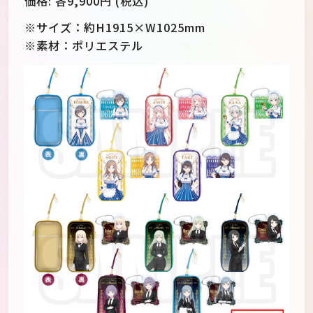
価格: 各9,900円 (税込)
※サイズ：約H1915×W1025mm
※素材：ポリエステル