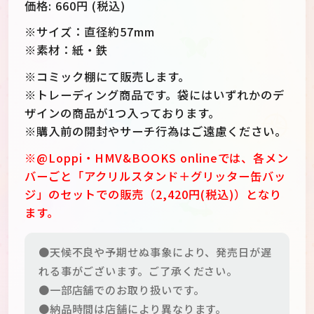
価格:
660
円 (税込)
※サイズ：直径約57mm
※素材：紙・鉄
※コミック棚にて販売します。
※トレーディング商品です。袋にはいずれかのデ
ザインの商品が1つ入っております。
※購入前の開封やサーチ行為はご遠慮ください。
※@Loppi・HMV&BOOKS onlineでは、各メン
バーごと「アクリルスタンド＋グリッター缶バッ
ジ」のセットでの販売（2,420円(税込)）となり
ます。
●天候不良や予期せぬ事象により、発売日が遅
れる事がございます。ご了承ください。
●一部店舗でのお取り扱いです。
●納品時間は店舗により異なります。