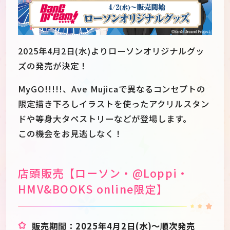
2025年4月2日(水)よりローソンオリジナルグッ
ズの発売が決定！
MyGO!!!!!、Ave Mujicaで異なるコンセプトの
限定描き下ろしイラストを使ったアクリルスタン
ドや等身大タペストリーなどが登場します。
この機会をお見逃しなく！
店頭販売【ローソン・@Loppi・
JP
EN
HMV&BOOKS online限定】
販売期間：2025年4月2日(水)～順次発売