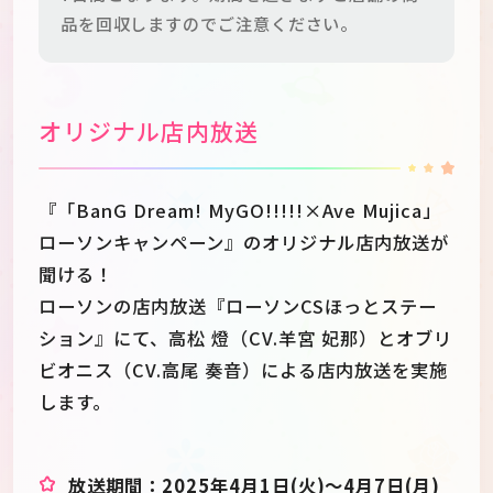
品を回収しますのでご注意ください。
オリジナル店内放送
『「BanG Dream! MyGO!!!!!×Ave Mujica」
ローソンキャンペーン』のオリジナル店内放送が
聞ける！
ローソンの店内放送『ローソンCSほっとステー
ション』にて、高松 燈（CV.羊宮 妃那）とオブリ
ビオニス（CV.高尾 奏音）による店内放送を実施
します。
放送期間：2025年4月1日(火)～4月7日(月)