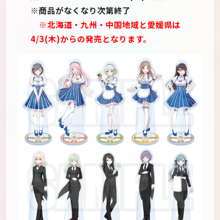
※商品がなくなり次第終了
※北海道・九州・中国地域と愛媛県は
4/3(木)からの発売となります。