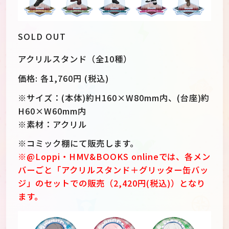
SOLD OUT
アクリルスタンド（全10種）
価格: 各1,760円 (税込)
※サイズ：(本体)約H160×W80mm内、(台座)約
H60×W60mm内
※素材：アクリル
※コミック棚にて販売します。
※@Loppi・HMV&BOOKS onlineでは、各メン
バーごと「アクリルスタンド＋グリッター缶バッ
ジ」のセットでの販売（2,420円(税込)）となり
ます。