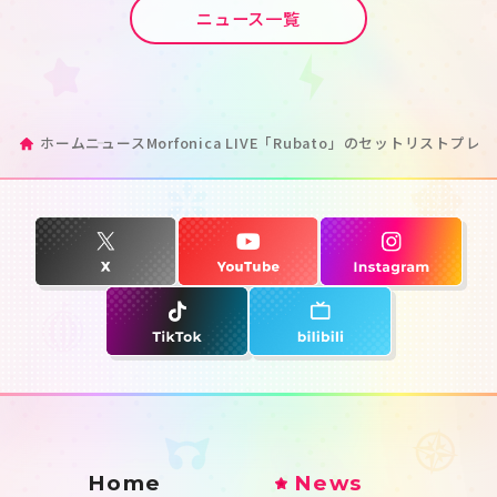
ニュース一覧
ホーム
ニュース
Morfonica LIVE「Rubato」のセットリ
Home
News