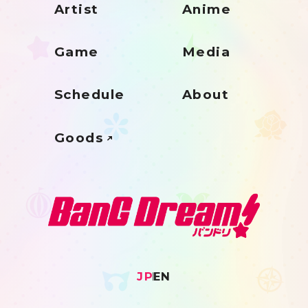
Artist
Anime
Game
Media
Schedule
About
Goods
JP
EN