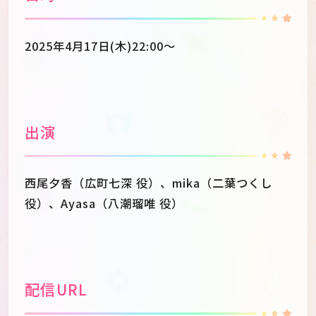
2025年4月17日(木)22:00～
出演
西尾夕香（広町七深 役）、mika（二葉つくし
役）、Ayasa（八潮瑠唯 役）
配信URL