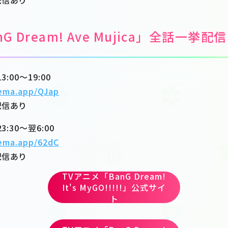
配信あり
G Dream! Ave Mujica」全話一挙配信
:00～19:00
bema.app/QJap
配信あり
:30～翌6:00
bema.app/62dC
配信あり
TVアニメ「BanG Dream!
It's MyGO!!!!!」公式サイ
ト