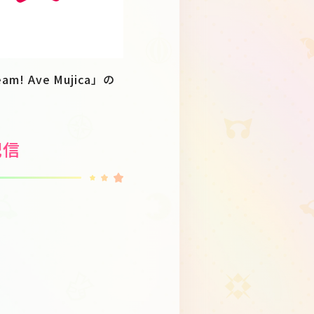
m! Ave Mujica」の
配信