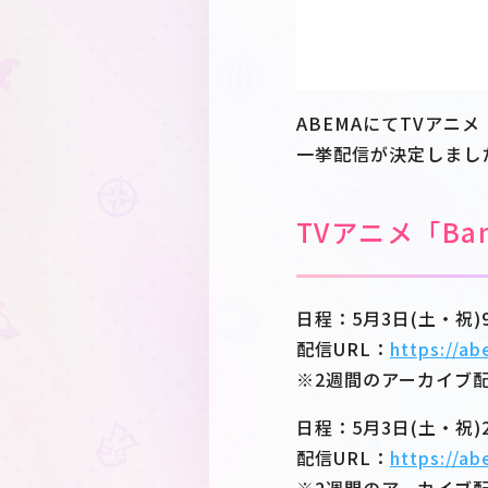
ABEMAにてTVアニメ「Ba
一挙配信が決定しまし
TVアニメ「BanG
日程：5月3日(土・祝)9:
配信URL：
https://a
※2週間のアーカイブ
日程：5月3日(土・祝)22
配信URL：
https://a