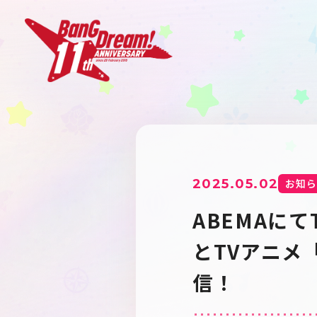
2025.05.02
お知ら
ABEMAにてTV
とTVアニメ「B
信！