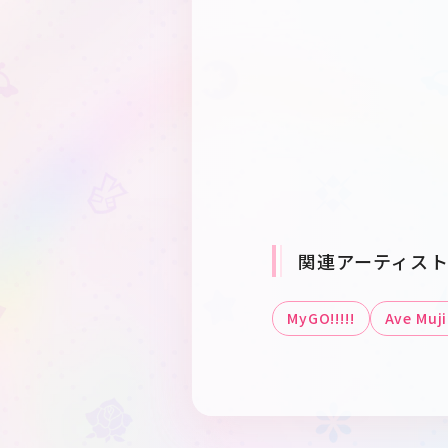
関連アーティス
MyGO!!!!!
Ave Muj