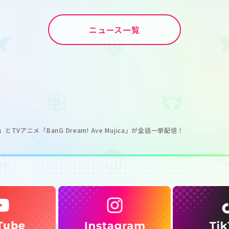
ニュース一覧
!!!」とTVアニメ「BanG Dream! Ave Mujica」が全話一挙配信！