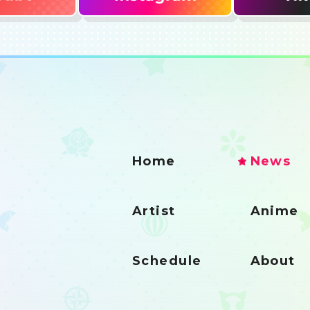
Home
News
Artist
Anime
Schedule
About