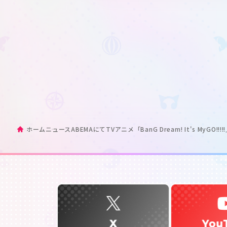
ホーム
ニュース
ABEMAにてTVアニメ「BanG Dream! It's MyGO!!