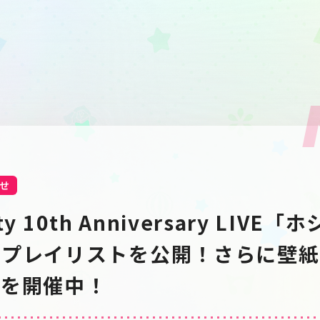
せ
rty 10th Anniversary LIV
トプレイリストを公開！さらに壁紙
ンを開催中！