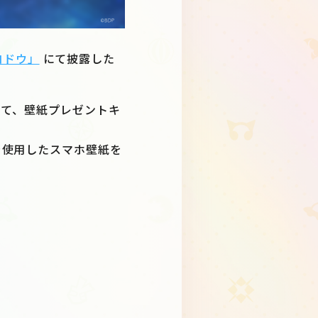
シノコドウ」
にて披露した
を記念して、壁紙プレゼントキ
を使用したスマホ壁紙を