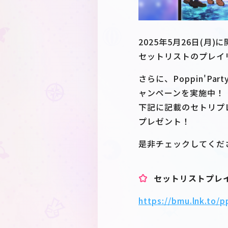
2025年5月26日(月)
セットリストのプレイ
さらに、Poppin'Pa
ャンペーンを実施中！
下記に記載のセトリプ
プレゼント！
是非チェックしてくだ
セットリストプレ
https://bmu.lnk.to/