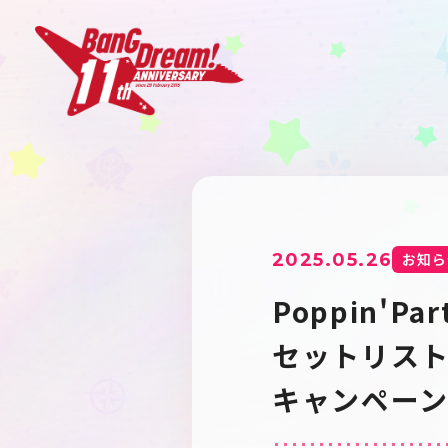
2025.05.26
お知ら
Poppin'Pa
セットリス
キャンペー