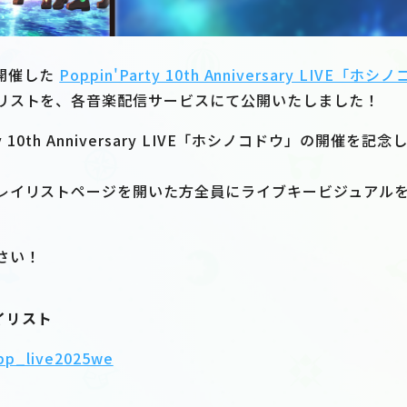
に開催した
Poppin'Party 10th Anniversary LIVE「ホ
リストを、各音楽配信サービスにて公開いたしました！
rty 10th Anniversary LIVE「ホシノコドウ」の開催
レイリストページを開いた方全員にライブキービジュアル
さい！
イリスト
ppp_live2025we