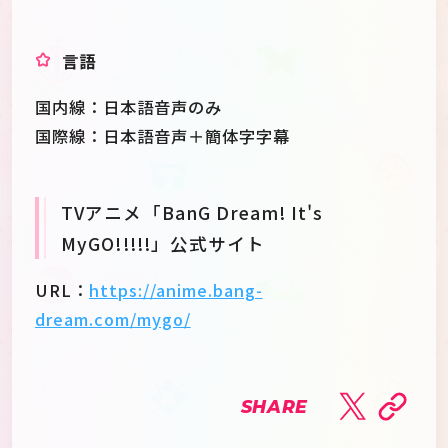
言語
国内線：日本語音声のみ
国際線：日本語音声＋簡体字字幕
TVアニメ「BanG Dream! It's
MyGO!!!!!」公式サイト
URL：
https://anime.bang-
dream.com/mygo/
SHARE