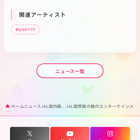
関連アーティスト
MyGO!!!!!
ニュース一覧
ホーム
ニュース
JAL国内線、JAL国際線の機内エンターテインメントにて、