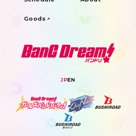
Goods
JP
EN