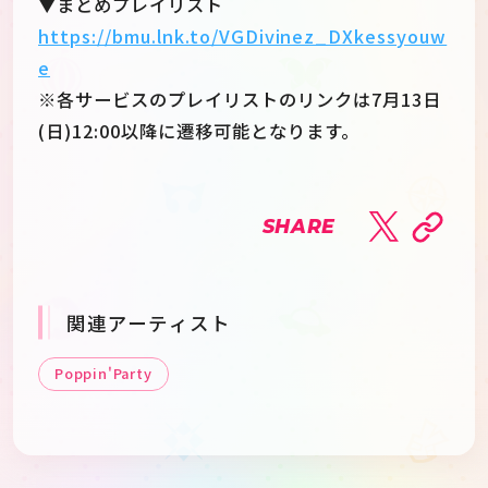
▼まとめプレイリスト
https://bmu.lnk.to/VGDivinez_DXkessyouw
e
※各サービスのプレイリストのリンクは7月13日
(日)12:00以降に遷移可能となります。
SHARE
関連アーティスト
Poppin'Party