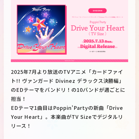
2025年7月より放送のTVアニメ「カードファイ
ト!! ヴァンガード Divinez デラックス決勝編」
のEDテーマをバンドリ！の10バンドが週ごとに
担当！
EDテーマ1曲目はPoppin'Partyの新曲「Drive
JP
EN
Your Heart」。本楽曲がTV Sizeでデジタルリ
リース！