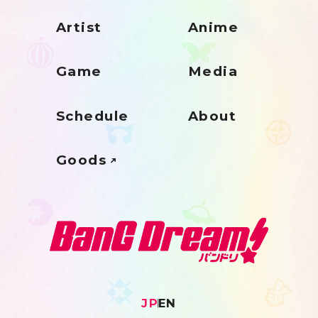
Artist
Anime
Game
Media
Schedule
About
Goods
JP
EN