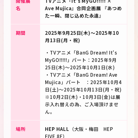
開催展
TVアニメ『It's MyGO!!!!! ×
名
Ave Mujica』合同企画展 『あつめ
た一瞬、閉じ込めた永遠』
期間
2025年9月25日(木)～2025年10
月13日(月・祝)
・TVアニメ「BanG Dream! It's
MyGO!!!!!」パート：2025年9月
25日(木)～2025年10月1日(水)
・TVアニメ「BanG Dream! Ave
Mujica」パート ：2025年10月4
日(土)～2025年10月13日(月・祝)
※10月2日(木)・10月3日(金)は展
示入れ替えの為、ご入場頂けませ
ん。
場所
HEP HALL
（大阪・梅田 HEP
FIVE 8F）