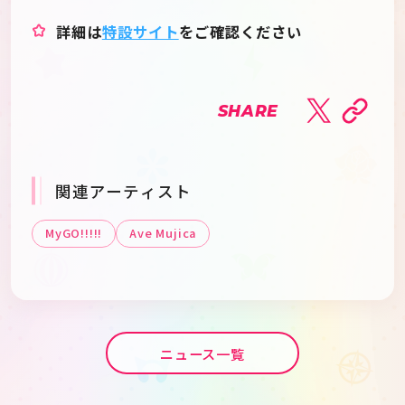
詳細は
特設サイト
をご確認ください
SHARE
関連アーティスト
MyGO!!!!!
Ave Mujica
ニュース一覧