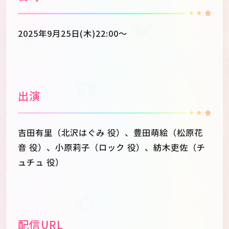
2025年9月25日(木)22:00～
出演
吉田有里（北沢はぐみ 役）、豊田萌絵（松原花
音 役）、小原莉子（ロック 役）、紡木吏佐（チ
ュチュ 役）
配信URL