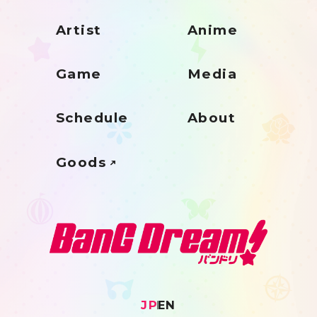
Artist
Anime
Game
Media
Schedule
About
Goods
JP
EN