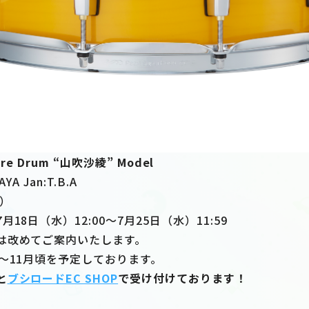
nare Drum “山吹沙綾” Model
A Jan:T.B.A
抜）
18日（水）12:00～7月25日（水）11:59
は改めてご案内いたします。
～11月頃を予定しております。
と
ブシロードEC SHOP
で受け付けております！