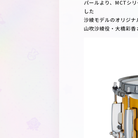
パールより、MCTシ
した
沙綾モデルのオリジナ
山吹沙綾役・大橋彩香