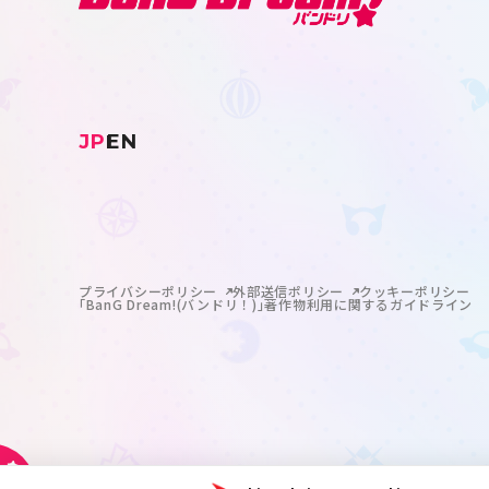
JP
EN
プライバシーポリシー
外部送信ポリシー
クッキーポリシー
｢BanG Dream!(バンドリ！)｣著作物利用に関するガイドライン