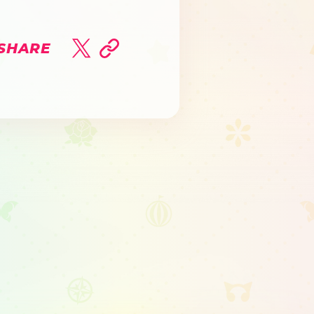
SHARE