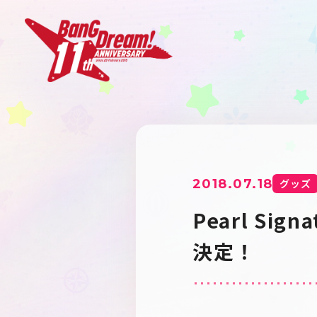
2018.07.18
グッズ
Pearl Sig
決定！