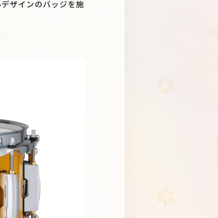
ルデザインのバッジを施
Schedule
About
Goods
JP
EN