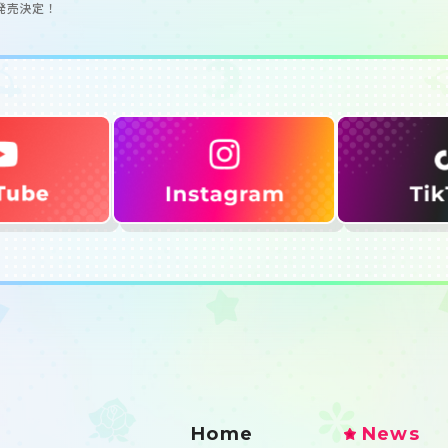
el　発売決定！
Home
News