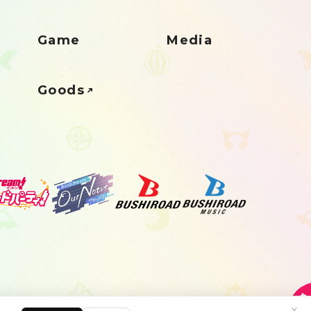
Game
Media
Goods
✕