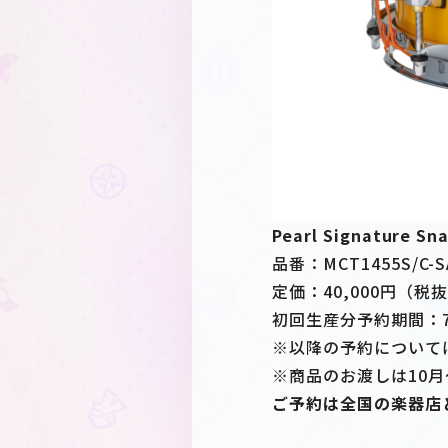
Pearl Signature S
品番：MCT1455S/C-SAY
定価：40,000円（税
初回生産分予約期間：7月
※以降の予約について
※商品のお渡しは10月
ご予約は全国の楽器店