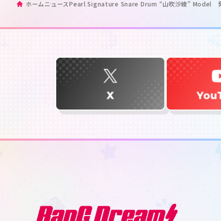
ホーム
ニュース
Pearl Signature Snare Drum “山吹沙綾” Mod