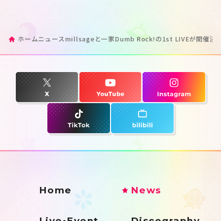
ホーム
ニュース
millsageと一家Dumb Rock!の1st LIVEが開催決
Home
News
Live•Event
Discography