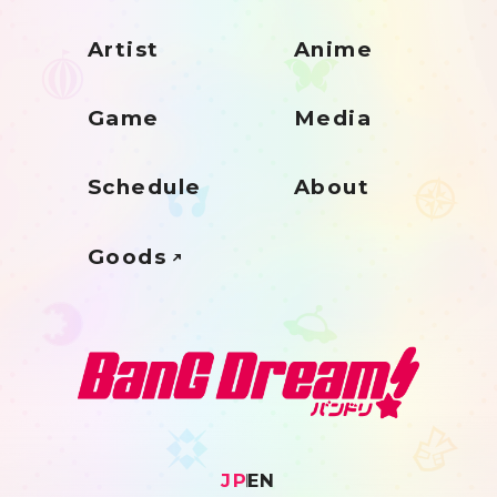
Artist
Anime
Game
Media
Schedule
About
Goods
JP
EN