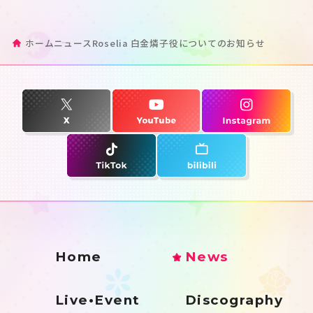
ホーム
ニュース
Roselia 白金燐子役についてのお知らせ
Home
News
Live•Event
Discography