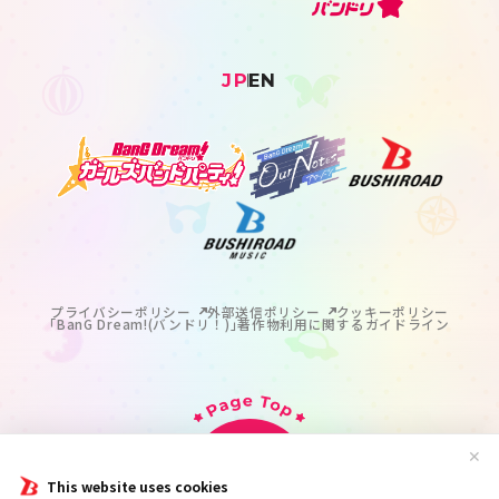
JP
EN
プライバシーポリシー
外部送信ポリシー
クッキーポリシー
｢BanG Dream!(バンドリ！)｣著作物利用に関するガイドライン
✕
This website uses cookies
掲載の記事・写真・イラスト等のすべてのコンテンツの