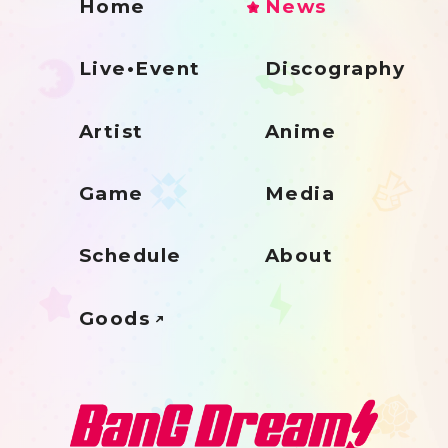
Home
News
Live•Event
Discography
Artist
Anime
Game
Media
Schedule
About
Goods