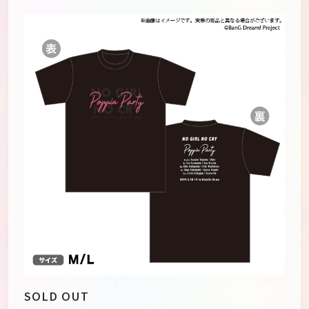
JP
EN
SOLD OUT