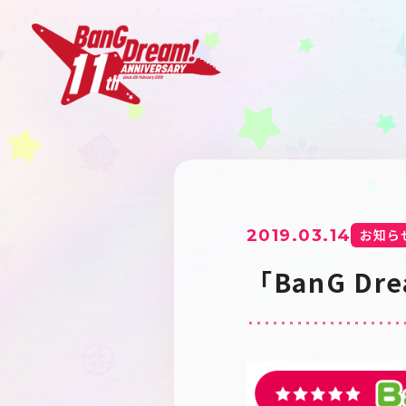
2019.03.14
お知ら
「BanG D