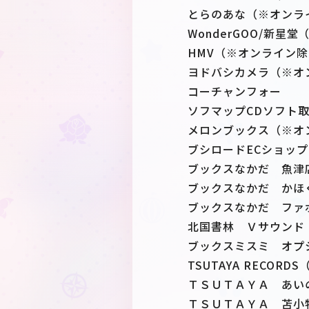
とらのあな（※オンラ
WonderGOO/新
HMV（※オンライン
ヨドバシカメラ（※オ
コーチャンフォー
ソフマップCDソフト
メロンブックス（※オ
ブシロードECショップ
ブックスなかだ 魚津
ブックスなかだ かほ
ブックスなかだ ファ
北国書林 Ｖサウンド
ブックスミスミ オプ
TSUTAYA RECOR
ＴＳＵＴＡＹＡ あい
ＴＳＵＴＡＹＡ 苫小