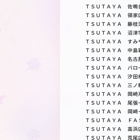
ＴＳＵＴＡＹＡ 佐鳴
ＴＳＵＴＡＹＡ 領家
ＴＳＵＴＡＹＡ 藤枝
ＴＳＵＴＡＹＡ 沼津
ＴＳＵＴＡＹＡ すみ
ＴＳＵＴＡＹＡ 中島
ＴＳＵＴＡＹＡ 名古
ＴＳＵＴＡＹＡ バロ
ＴＳＵＴＡＹＡ 汐田
ＴＳＵＴＡＹＡ 三ノ
ＴＳＵＴＡＹＡ 岡崎
ＴＳＵＴＡＹＡ 尾張
ＴＳＵＴＡＹＡ 岡崎
ＴＳＵＴＡＹＡ ＦＡ
ＴＳＵＴＡＹＡ 高浜
ＴＳＵＴＡＹＡ 荒尾