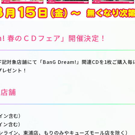
eam! 春のＣＤフェア」開催決定！
下記対象店舗にて「BanG Dream!」関連CDを1枚ご購入
プレゼント！
象店舗
イン含む）
イン含む）
ンライン、東浦店、もりのみやキューズモール店を除く）