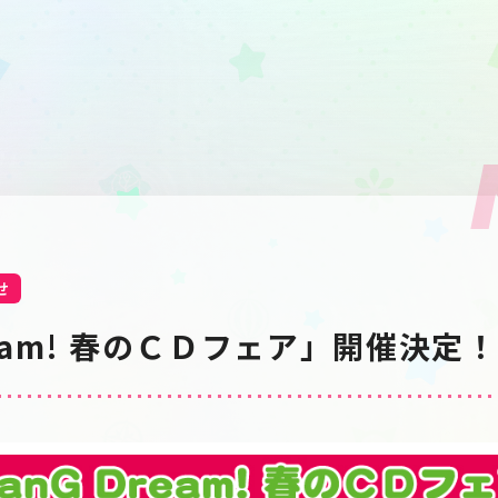
せ
ream! 春のＣＤフェア」開催決定！