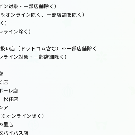
イン対象・一部店舗除く）
星堂（※オンライン除く、一部店舗を除く）
除く）
ンライン除く）
取扱い店（ドットコム含む）※一部店舗除く
ンライン対象・一部店舗除く）
店
く店
ボーレ店
 松任店
シア
DS（※オンライン除く）
の里店
牧バイパス店