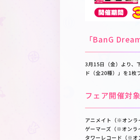
「BanG Dr
3月15日（金）より、
ド（全20種）」を1枚
フェア開催対
アニメイト（※オンラ
ゲーマーズ（※オンラ
タワーレコード（※オ