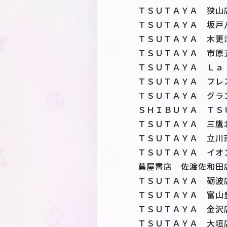
ＴＳＵＴＡＹＡ 狭山
ＴＳＵＴＡＹＡ 坂戸
ＴＳＵＴＡＹＡ 木更
ＴＳＵＴＡＹＡ 市原
ＴＳＵＴＡＹＡ Ｌａ
ＴＳＵＴＡＹＡ フレ
ＴＳＵＴＡＹＡ グラ
ＳＨＩＢＵＹＡ ＴＳ
ＴＳＵＴＡＹＡ 三鷹
ＴＳＵＴＡＹＡ 立川
ＴＳＵＴＡＹＡ イオ
蔦屋書店 佐渡佐和田
ＴＳＵＴＡＹＡ 砺波
ＴＳＵＴＡＹＡ 富山
ＴＳＵＴＡＹＡ 金沢
ＴＳＵＴＡＹＡ 大垣