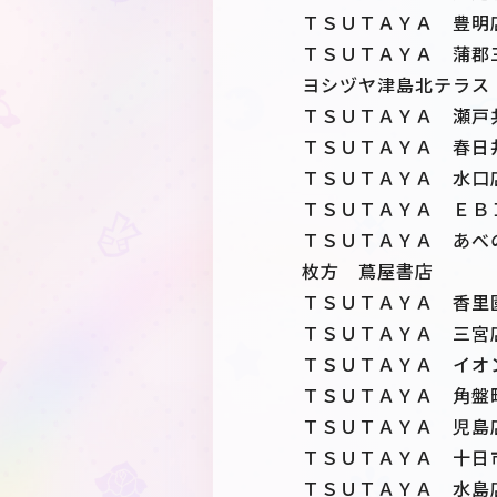
ＴＳＵＴＡＹＡ 豊明
ＴＳＵＴＡＹＡ 蒲郡
ヨシヅヤ津島北テラス
ＴＳＵＴＡＹＡ 瀬戸
ＴＳＵＴＡＹＡ 春日
ＴＳＵＴＡＹＡ 水口
ＴＳＵＴＡＹＡ ＥＢ
ＴＳＵＴＡＹＡ あべ
枚方 蔦屋書店
ＴＳＵＴＡＹＡ 香里
ＴＳＵＴＡＹＡ 三宮
ＴＳＵＴＡＹＡ イオ
ＴＳＵＴＡＹＡ 角盤
ＴＳＵＴＡＹＡ 児島
ＴＳＵＴＡＹＡ 十日
ＴＳＵＴＡＹＡ 水島