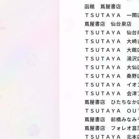
函館 蔦屋書店
ＴＳＵＴＡＹＡ 一関
蔦屋書店 仙台泉店
ＴＳＵＴＡＹＡ 仙台
ＴＳＵＴＡＹＡ 大崎
ＴＳＵＴＡＹＡ 大館
ＴＳＵＴＡＹＡ 湯沢
ＴＳＵＴＡＹＡ 大仙
ＴＳＵＴＡＹＡ 桑野
ＴＳＵＴＡＹＡ イオ
ＴＳＵＴＡＹＡ 会津
蔦屋書店 ひたちなか
ＴＳＵＴＡＹＡ ＯＵ
蔦屋書店 前橋みなみ
蔦屋書店 フォレオ菖
ＴＳＵＴＡＹＡ 北本