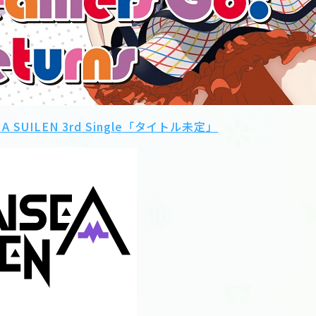
E A SUILEN 3rd Single「タイトル未定」