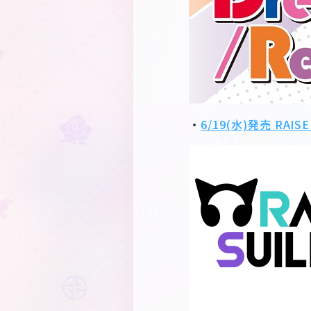
・
6/19(水)発売 RAIS