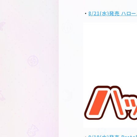
・
8/21(水)発売 ハロ