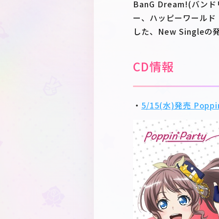
BanG Dream!(バンドリ
ー、ハッピーワールド！・RA
した、New Single
CD情報
・
5/15(水)発売 Poppin