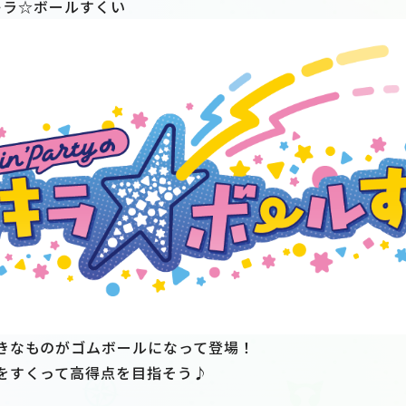
キラキラ☆ボールすくい
きなものがゴムボールになって登場！
をすくって高得点を目指そう♪