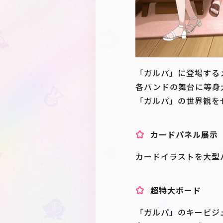
「ガルパ」に登場するメ
各バンドの舞台に等身
「ガルパ」の世界観を
カードパネル展示
カードイラストを大型
超特大ボード
「ガルパ」のキービジ