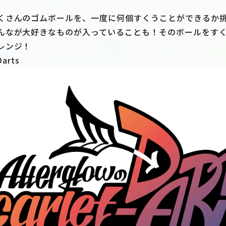
くさんのゴムボールを、一度に何個すくうことができるか
んなが大好きなものが入っていることも！そのボールをす
レンジ！
Darts