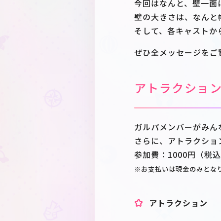
今回はなんと、壁一面
壁の大きさは、なんと
そして、各キャストか
ぜひ全メッセージをご
アトラクショ
ガルパメンバーがみん
さらに、アトラクショ
参加費：1000円（税
※お支払いは現金のみとな
アトラクション