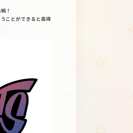
挑戦！
くうことができると高得