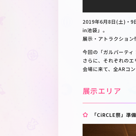
2019年6月8日(土)
in池袋」。
展示・アトラクション
今回の「ガルパーティ
さらに、それぞれのエ
会場に来て、全ARコ
展示エリア
「CiRCLE祭」