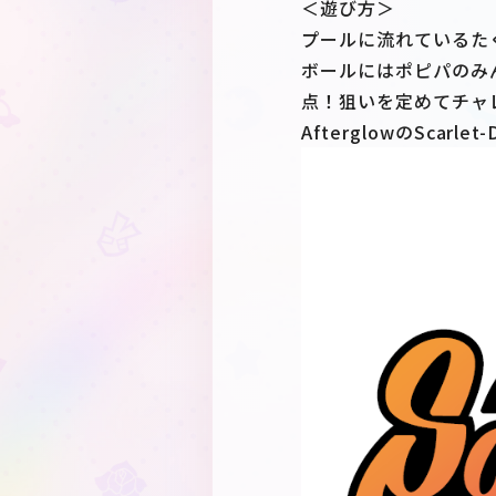
＜遊び方＞
プールに流れているた
ボールにはポピパのみ
点！狙いを定めてチャ
AfterglowのScarlet-