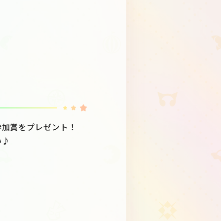
参加賞をプレゼント！
い♪