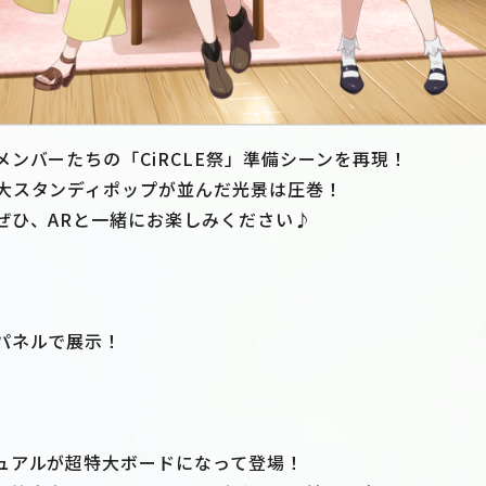
ンバーたちの「CiRCLE祭」準備シーンを再現！
大スタンディポップが並んだ光景は圧巻！
ぜひ、ARと一緒にお楽しみください♪
パネルで展示！
ュアルが超特大ボードになって登場！