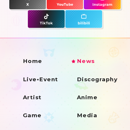
Home
News
Live•Event
Discography
Artist
Anime
Game
Media