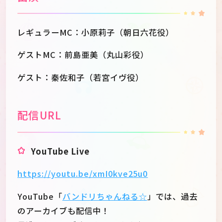
レギュラーMC：小原莉子（朝日六花役）
ゲストMC：前島亜美（丸山彩役）
ゲスト：秦佐和子（若宮イヴ役）
配信URL
YouTube Live
https://youtu.be/xmI0kve25u0
YouTube「
バンドリちゃんねる☆
」では、過去
のアーカイブも配信中！