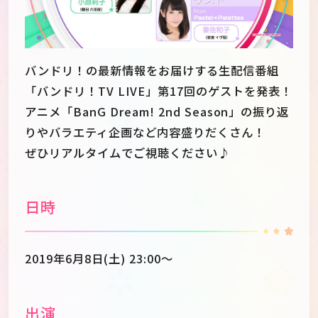
バンドリ！の最新情報をお届けする生配信番組
「バンドリ！TV LIVE」第17回のゲストを発表！
アニメ「BanG Dream! 2nd Season」の振り返
りやバラエティ企画など内容盛りだくさん！
ぜひリアルタイムでご視聴ください♪
日時
JP
EN
2019年6月8日(土) 23:00～
出演