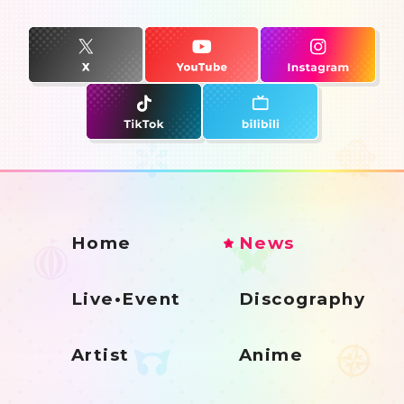
Home
News
Live•Event
Discography
Artist
Anime