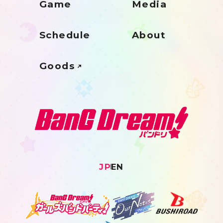
Game
Media
Schedule
About
Goods
JP
EN