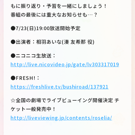
もに振り返り・予習を一緒にしましょう！
番組の最後には重大なお知らせも…？
●7/23(日)19:00放送開始予定
●出演者：相羽あいな(湊 友希那 役)
●ニコニコ生放送：
http://live.nicovideo.jp/gate/lv303317019
●FRESH!：
https://freshlive.tv/bushiroad/137921
☆全国の劇場でライブビューイング開催決定 チ
JP
EN
ケット一般発売中！
http://liveviewing.jp/contents/roselia/