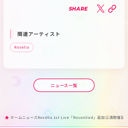
SHARE
関連アーティスト
Roselia
ニュース一覧
ホーム
ニュース
Roselia 1st Live「Rosenlied」追加公演