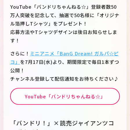
YouTube「バンドリちゃんねる☆」登録者数50
万人突破を記念して、抽選で50名様に「オリジナ
ル箔押しTシャツ」をプレゼント！
応募方法やTシャツデザインは後日お知らせしま
す！
さらに！
ミニアニメ「BanG Dream! ガルパ☆ピ
コ」
を7月17日(水)より、期間限定で毎日1本ずつ
公開！
チャンネル登録して配信通知をお待ちください♪
YouTube「バンドリちゃんねる☆」
「バンドリ！」×読売ジャイアンツコ