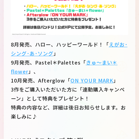
8月発売、ハロー、ハッピーワールド！「
えがお･
シング･あ･ソング
」
9月発売、Pastel＊Palettes「
きゅ～まい＊
flower
」、
10月発売、Afterglow「
ON YOUR MARK
」
3作をご購入いただいた方に「連動購入キャンペ
ーン」として特典をプレゼント！
特典の内容など、詳細は後日お知らせします。お
楽しみに♪