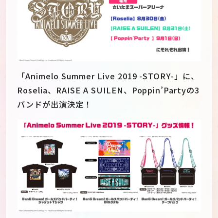
「Animelo Summer Live 2019 -STORY-」に、
Roselia、RAISE A SUILEN、Poppin’Partyの3
バンドが出演決定！