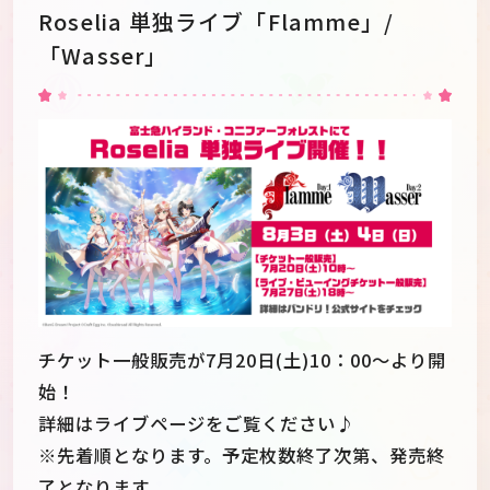
Roselia 単独ライブ「Flamme」/
「Wasser」
チケット一般販売が7月20日(土)10：00～より開
始！
詳細はライブページをご覧ください♪
※先着順となります。予定枚数終了次第、発売終
了となります。