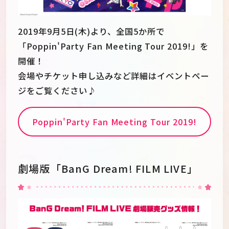
2019年9月5日(木)より、全国5か所で
「Poppin'Party Fan Meeting Tour 2019!」を
開催！
会場やチケット申し込みなど詳細はイベントペー
ジをご覧ください♪
Poppin'Party Fan Meeting Tour 2019!
劇場版「BanG Dream! FILM LIVE」