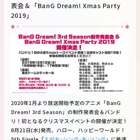
表会＆「BanG Dream! Xmas Party
2019」
2020年1月より放送開始予定のアニメ「BanG
Dream! 3rd Season」の制作発表会＆バンド
リ！初となるクリスマスイベントの開催が決定！
8月21日(水)発売、ハロー、ハッピーワールド！
5th Single「
えがお･シング･あ･ソング
」に最速