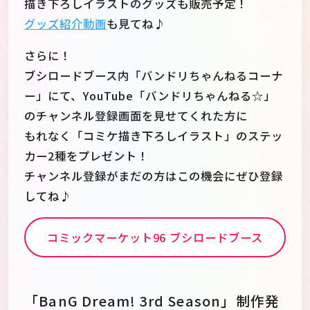
描き下ろしイラストのグッズも販売予定！
グッズ紹介動画
も見てね♪
さらに！
ブシロードブース内「バンドリちゃんねるコーナ
ー」にて、YouTube「バンドリちゃんねる☆」
のチャンネル登録画面を見せてくれた方に
もれなく「コミケ描き下ろしイラスト」のステッ
カー2種をプレゼント！
チャンネル登録がまだの方はこの機会にぜひ登録
してね♪
コミックマーケット96 ブシロードブース
「BanG Dream! 3rd Season」制作発