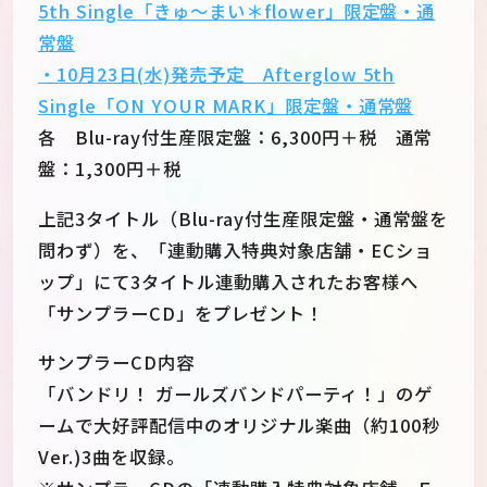
5th Single「きゅ～まい＊flower」限定盤・通
常盤
・10月23日(水)発売予定 Afterglow 5th
Single「ON YOUR MARK」限定盤・通常盤
各 Blu-ray付生産限定盤：6,300円＋税 通常
盤：1,300円＋税
上記3タイトル（Blu-ray付生産限定盤・通常盤を
問わず）を、「連動購入特典対象店舗・ECショ
ップ」にて3タイトル連動購入されたお客様へ
「サンプラーCD」をプレゼント！
サンプラーCD内容
「バンドリ！ ガールズバンドパーティ！」のゲ
ームで大好評配信中のオリジナル楽曲（約100秒
Ver.)3曲を収録。