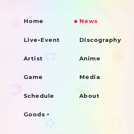
Home
News
Live•Event
Discography
Artist
Anime
Game
Media
Schedule
About
Goods