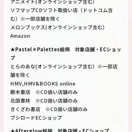
アニメイト(オンラインショップ含む）
ソフマップCDソフト取扱い店（ドットコム含
む）※一部店舗を除く
メロンブックス(オンラインショップ含む）
Amazon
★Pastel＊Palettes絵柄 対象店舗・ECショッ
プ
とらのあな(オンラインショップ含む）※一部店
舗を除く
HMV,HMV&BOOKS online
勝木書店 ※CD扱い店舗のみ
北国書林 ※CD扱い店舗のみ
きくざわ書店 ※CD扱い店舗のみ
ブシロードECショップ
★Afterglow絵柄 対象店舗・ECショップ