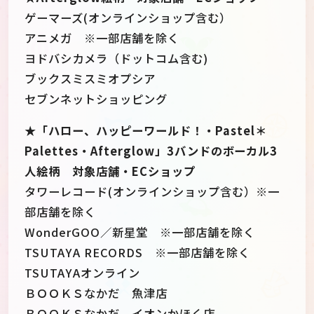
ゲーマーズ(オンラインショップ含む）
アニメガ ※一部店舗を除く
ヨドバシカメラ（ドットコム含む)
ブックスミスミオプシア
セブンネットショッピング
★「ハロー、ハッピーワールド！・Pastel＊
Palettes・Afterglow」3バンドのボーカル3
人絵柄 対象店舗・ECショップ
タワーレコード(オンラインショップ含む）※一
部店舗を除く
WonderGOO／新星堂 ※一部店舗を除く
TSUTAYA RECORDS ※一部店舗を除く
TSUTAYAオンライン
ＢＯＯＫＳなかだ 魚津店
ＢＯＯＫＳなかだ イオンかほく店