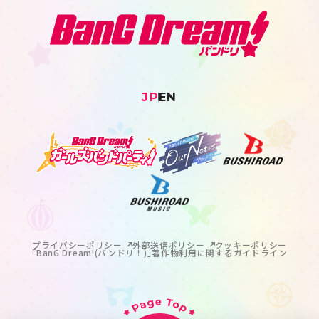
JP
EN
プライバシーポリシー
外部送信ポリシー
クッキーポリシー
｢BanG Dream!(バンドリ！)｣著作物利用に関するガイドライン