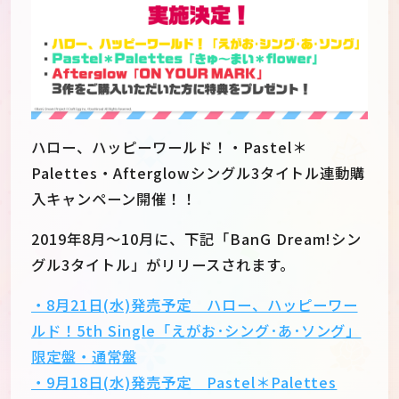
ハロー、ハッピーワールド！・Pastel＊
Palettes・Afterglowシングル3タイトル連動購
入キャンペーン開催！！
2019年8月～10月に、下記「BanG Dream!シン
グル3タイトル」がリリースされます。
・8月21日(水)発売予定 ハロー、ハッピーワー
JP
EN
ルド！5th Single「えがお･シング･あ･ソング」
限定盤・通常盤
・9月18日(水)発売予定 Pastel＊Palettes