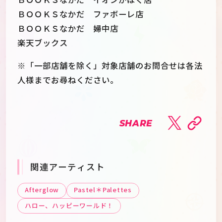
ＢＯＯＫＳなかだ ファボーレ店
ＢＯＯＫＳなかだ 婦中店
楽天ブックス
※「一部店舗を除く」対象店舗のお問合せは各法
人様までお尋ねください。
SHARE
関連アーティスト
Afterglow
Pastel＊Palettes
ハロー、ハッピーワールド！