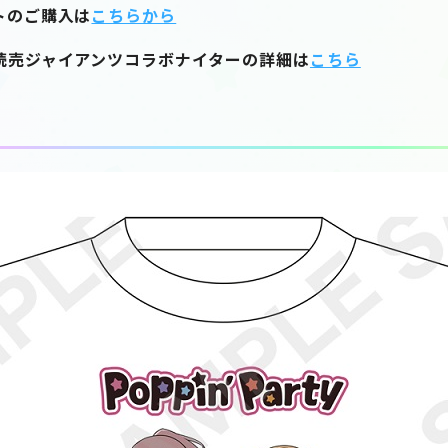
トのご購入は
こちらから
読売ジャイアンツコラボナイターの詳細は
こちら