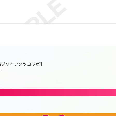
×読売ジャイアンツコラボ】
.