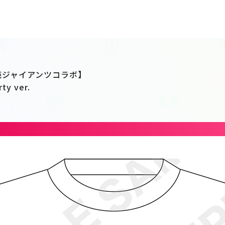
×読売ジャイアンツコラボ】
y ver.