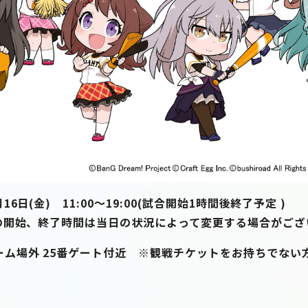
16日(金) 11:00～19:00(試合開始1時間後終了予定 )
始、終了時間は当日の状況によって変更する場合がござ
ーム場外 25番ゲート付近 ※観戦チケットをお持ちでない