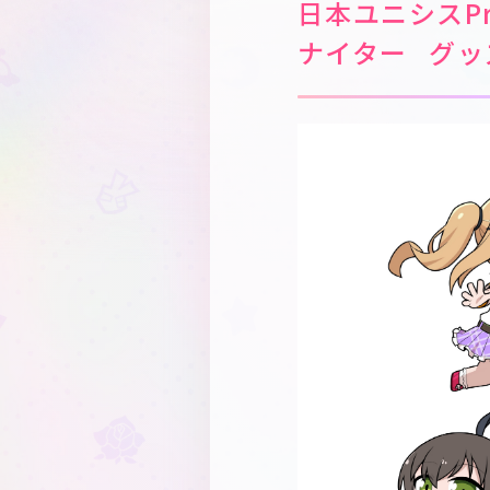
日本ユニシスPr
ナイター グッ