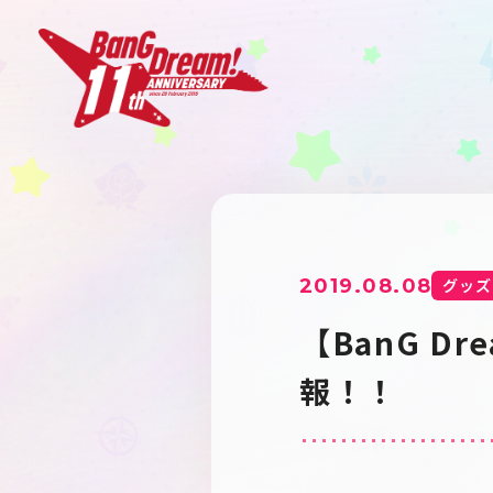
2019.08.08
グッズ
【BanG D
報！！