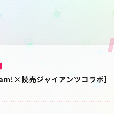
ream!×読売ジャイアンツコラボ】