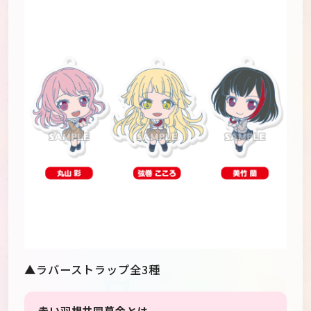
▲ラバーストラップ全3種
赤い羽根共同募金とは