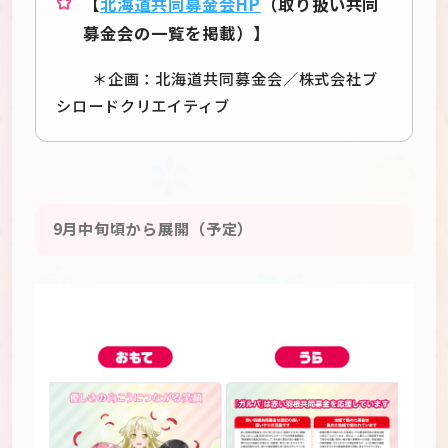
【
北海道共同募金会HP
（取り扱い共同
募金会の一覧を掲載）】
＊企画：北海道共同募金会／株式会社ブ
シロードクリエイティブ
9月中旬頃から展開（予定）