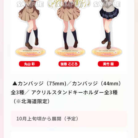
▲カンバッジ（75mm)／カンバッジ（44mm）
全3種／ アクリルスタンドキーホルダー全3種
（※北海道限定）
10月上旬頃から展開（予定）