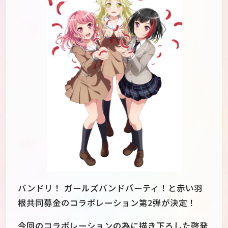
JP
EN
バンドリ！ ガールズバンドパーティ！と赤い羽
根共同募金のコラボレーション第2弾が決定！
今回のコラボレーションの為に描き下ろした啓発