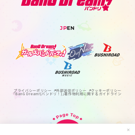
JP
EN
プライバシーポリシー
外部送信ポリシー
クッキーポリシー
｢BanG Dream!(バンドリ！)｣著作物利用に関するガイドライン
✕