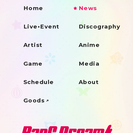
Home
News
Live•Event
Discography
Artist
Anime
Game
Media
Schedule
About
Goods