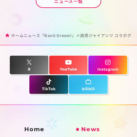
ニュース一覧
ホーム
ニュース
「BanG Dream!」×読売ジャイアンツ コラボグ
Home
News