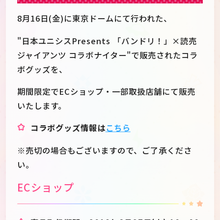
8月16日(金)に東京ドームにて行われた、
"日本ユニシスPresents 「バンドリ！」×読売
ジャイアンツ コラボナイター"で販売されたコラ
ボグッズを、
期間限定でECショップ・一部取扱店舗にて販売
いたします。
コラボグッズ情報は
こちら
※売切の場合もございますので、ご了承くださ
い。
JP
EN
ECショップ