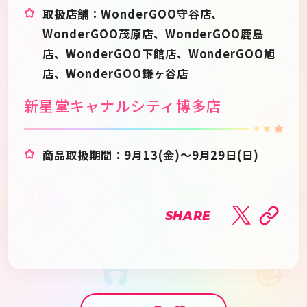
取扱店舗：WonderGOO守谷店、
WonderGOO茂原店、WonderGOO鹿島
店、WonderGOO下館店、WonderGOO旭
店、WonderGOO鎌ヶ谷店
新星堂キャナルシティ博多店
商品取扱期間：9月13(金)～9月29日(日)
SHARE