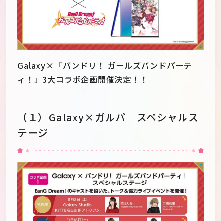
Galaxy×「バンドリ！ ガールズバンドパーテ
ィ！」3大コラボ企画開催決定！！
（１）Galaxy×ガルパ スペシャルス
テージ
JP
EN