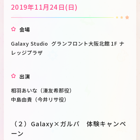
2019年11月24日(日)
会場
Galaxy Studio グランフロント大阪北館 1F ナ
レッジプラザ
出演
相羽あいな（湊友希那役）
中島由貴（今井リサ役）
（２）Galaxy×ガルパ 体験キャンペ
ーン