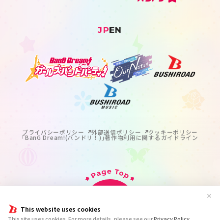
JP
EN
プライバシーポリシー
外部送信ポリシー
クッキーポリシー
｢BanG Dream!(バンドリ！)｣著作物利用に関するガイドライン
✕
This website uses cookies
掲載の記事・写真・イラスト等のすべてのコンテンツの
This site uses cookies. For more details, please see our
Privacy Policy
.