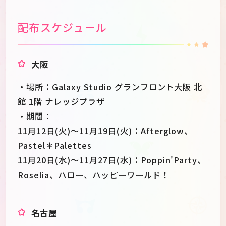
配布スケジュール
大阪
・場所：Galaxy Studio グランフロント大阪 北
館 1階 ナレッジプラザ
・期間：
11月12日(火)～11月19日(火)：Afterglow、
Pastel＊Palettes
11月20日(水)～11月27日(水)：Poppin'Party、
Roselia、ハロー、ハッピーワールド！
名古屋