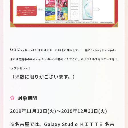
G
ala
xy Note10+またはS10｜S10+をご購入して、 一緒にGalaxy Harajuku
または実施中のGalaxy Studioへお持ちいただく
と、オリジナルスマホケースを１
つ プレゼント！
（※数に限りがございます。）
対象期間
2019年11月12日(火)～2019年12月31日(火)
※名古屋では、Galaxy Studio ＫＩＴＴＥ 名古