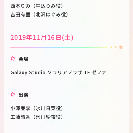
西本りみ（牛込りみ役）
吉田有里（北沢はぐみ役）
2019年11月16日(土)
会場
Galaxy Studio ソラリアプラザ 1F ゼファ
出演
小澤亜李（氷川日菜役）
工藤晴香（氷川紗夜役）