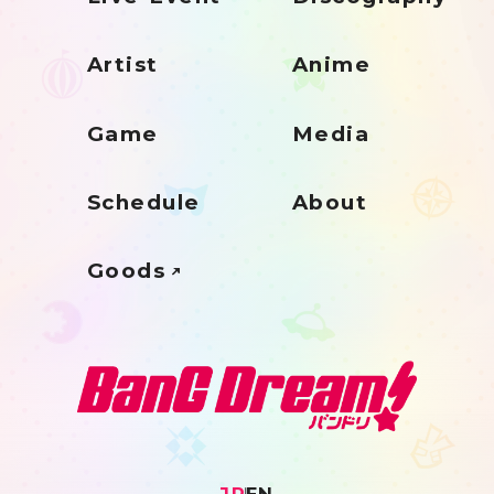
Artist
Anime
Game
Media
Schedule
About
Goods
JP
EN