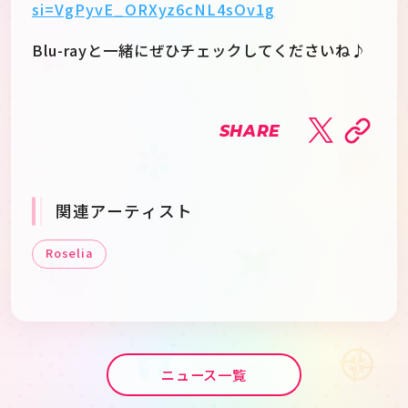
si=VgPyvE_ORXyz6cNL4sOv1g
Blu-rayと一緒にぜひチェックしてくださいね♪
SHARE
関連アーティスト
Roselia
ニュース一覧