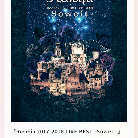
JP
EN
「Roselia 2017-2018 LIVE BEST -Soweit-」