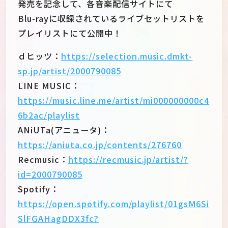
発売を記念して、各音楽配信サイトにて
Blu-rayに収録されているライブセットリストを
プレイリストにて公開中！
ｄヒッツ：
https://selection.music.dmkt-
sp.jp/artist/2000790085
LINE MUSIC：
https://music.line.me/artist/mi000000000c4
6b2ac/playlist
ANiUTa(アニュータ)：
https://aniuta.co.jp/contents/276760
Recmusic：
https://recmusic.jp/artist/?
id=2000790085
Spotify：
https://open.spotify.com/playlist/01gsM6Si
SlFGAHagDDX3fc?