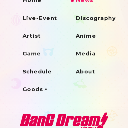
Home
News
Live•Event
Discography
Artist
Anime
Game
Media
Schedule
About
Goods