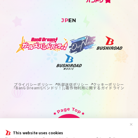
JP
EN
プライバシーポリシー
外部送信ポリシー
クッキーポリシー
｢BanG Dream!(バンドリ！)｣著作物利用に関するガイドライン
✕
This website uses cookies
掲載の記事・写真・イラスト等のすべてのコンテンツの