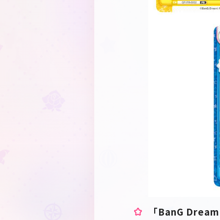
「BanG Dr