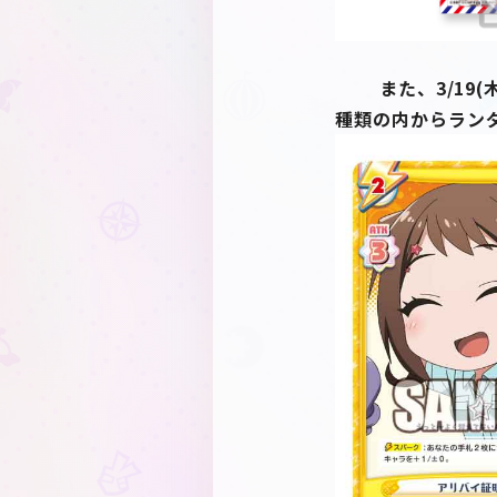
また、3/19(木)発
種類の内からラン