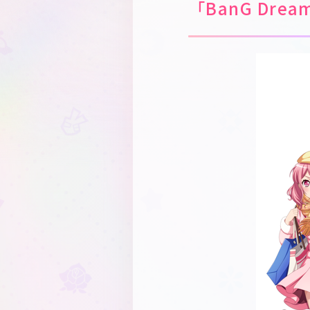
「BanG Dr