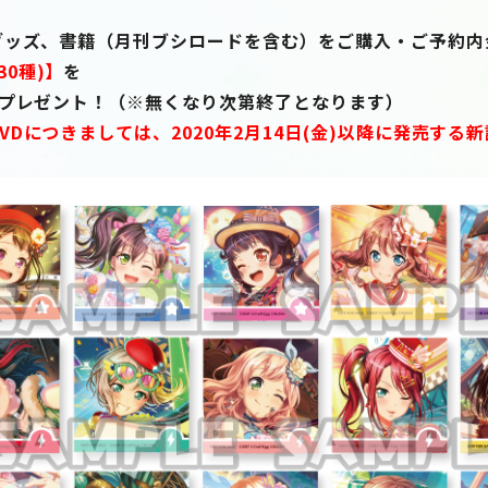
、
ズ、書籍（月刊ブシロードを含む）をご購入・ご予約内金1
30種)】
を
レゼント！（※無くなり次第終了となります）
DVDにつきましては、2020年2月14日(金)以降に発売す