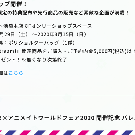
ップ開催！
限定の特典配布や先行商品の販売など素敵な企画が満載！
ト池袋本店 8Fオンリーショップスペース
月29日（土） ～2020年3月15日（日）
典：ポリショルダーバッグ（1種）
Dream!』関連商品をご購入・ご予約内金5,000円(税込
レゼント！※無くなり次第終了
細は
こちら
eam!×アニメイトワールドフェア2020 開催記念 