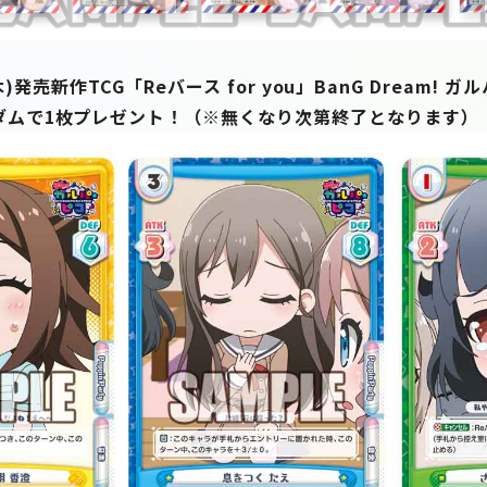
売新作TCG「Reバース for you」BanG Dream! ガ
ダムで1枚プレゼント！（※無くなり次第終了となります）