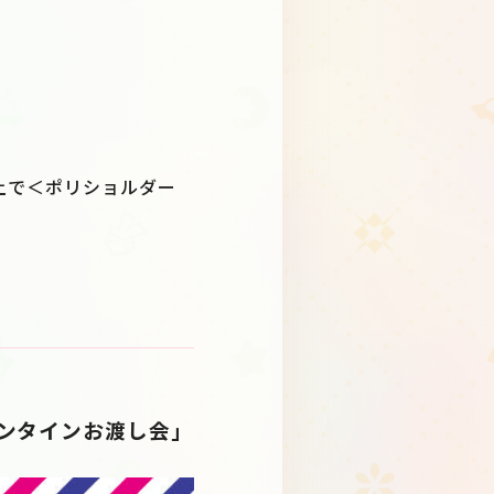
)以上で＜ポリショルダー
バレンタインお渡し会」