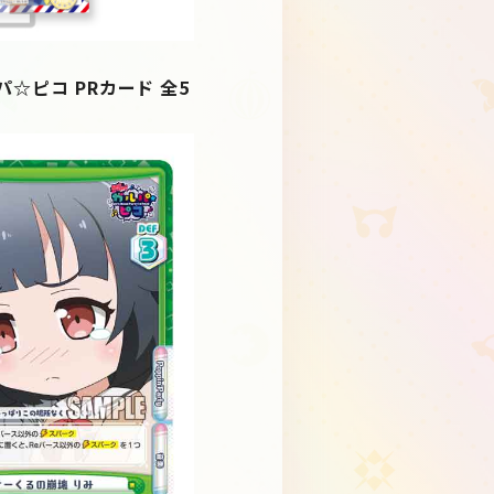
ルパ☆ピコ PRカード 全5