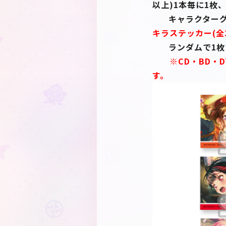
以上)1本毎に1枚
キャラクターグッ
キラステッカー(全
ランダムで1枚プ
※CD・BD・
す。