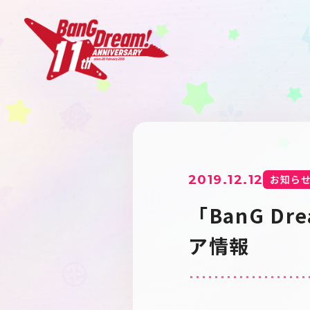
2019.12.12
お知ら
「BanG D
ア情報