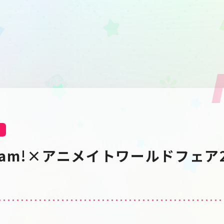
せ
ream!×アニメイトワールドフェア