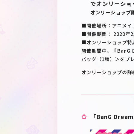
でオンリーショ
オンリーショップ
■開催場所：アニメイ
■開催期間： 2020年2
■オンリーショップ特
開催期間中、『BanG 
バッグ（1種）＞をプ
オンリーショップの詳
「BanG Dr