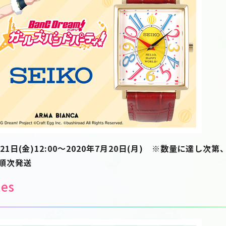
1日(金)12:00～2020年7月20日(月) ※数量に達し次
順次発送
tes