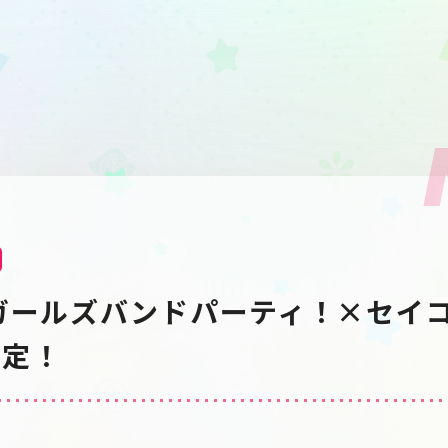
ガールズバンドパーティ！×セイ
決定！