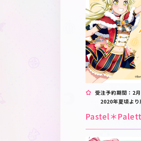
受注予約期間：2月2
2020年夏頃より
Pastel＊Palet