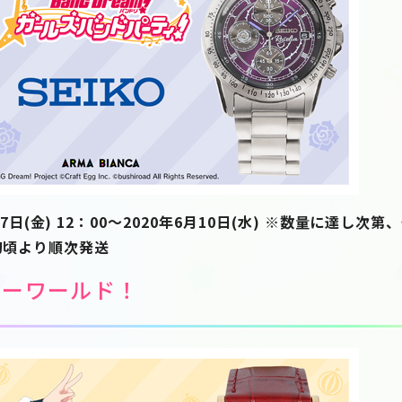
日(金) 12：00～2020年6月10日(水) ※数量に達し次
旬頃より順次発送
ピーワールド！