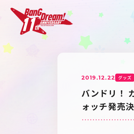
2019.12.22
グッズ
バンドリ！ 
ォッチ発売