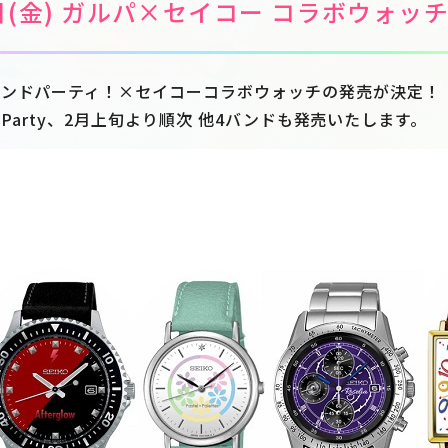
4日(金) ガルパ×セイコー コラボウォッ
バンドパーティ！×セイコーコラボウォッチの発売が決定！
in'Party、2月上旬より順次 他4バンドも発売いたします。