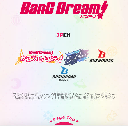
JP
EN
プライバシーポリシー
外部送信ポリシー
クッキーポリシー
｢BanG Dream!(バンドリ！)｣著作物利用に関するガイドライン