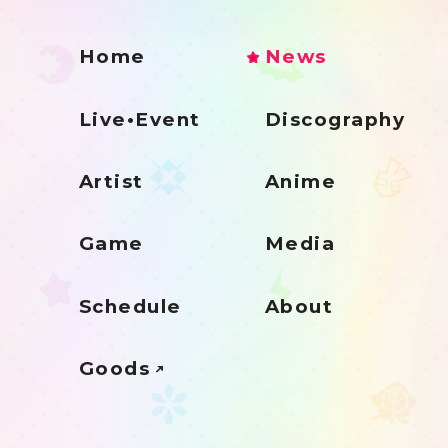
Home
News
Live•Event
Discography
Artist
Anime
Game
Media
Schedule
About
Goods