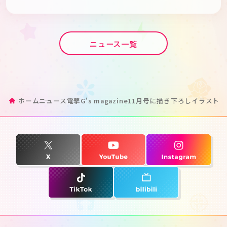
ニュース一覧
ホーム
ニュース
電撃G's magazine11月号に描き下ろしイラスト