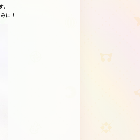
す。
しみに！