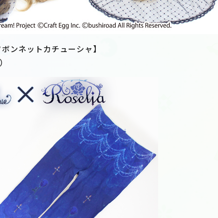
ハーフボンネットカチューシャ】
抜）