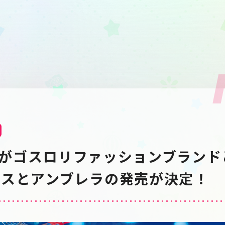
ia」がゴスロリファッションブラン
レスとアンブレラの発売が決定！