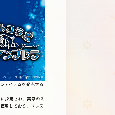
Schedule
About
Goods
ョンアイテムを発売する
ュアルに採用され、実際のス
を使用しており、ドレス
JP
EN