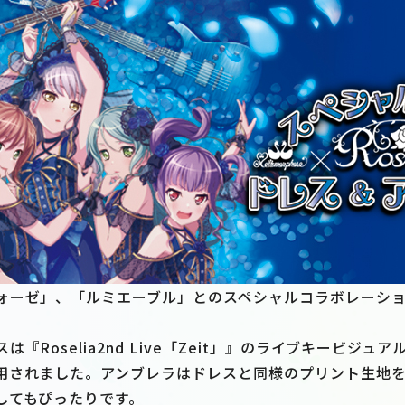
ォーゼ」、「ルミエーブル」とのスペシャルコラボレーシ
『Roselia2nd Live「Zeit」』のライブキービジ
用されました。アンブレラはドレスと同様のプリント生地
してもぴったりです。