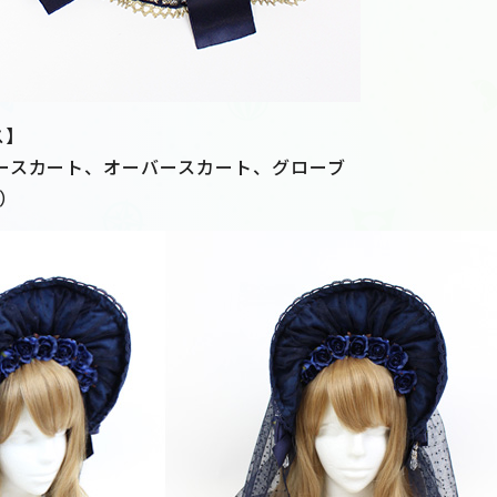
ス】
ースカート、オーバースカート、グローブ
抜）