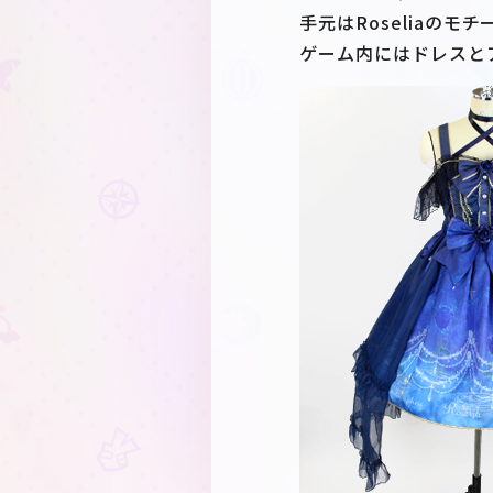
手元はRoseliaの
ゲーム内にはドレスと