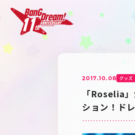
2017.10.08
グッズ
「Rosel
ション！ド