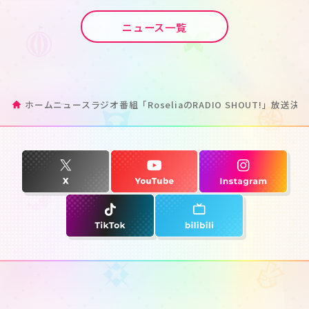
ニュース一覧
ホーム
ニュース
ラジオ番組「RoseliaのRADIO SHOUT!」放送決