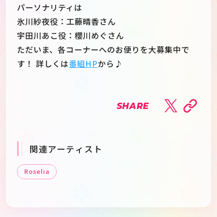
パーソナリティは
氷川紗夜役：工藤晴香さん
宇田川あこ役：櫻川めぐさん
ただいま、各コーナーへのお便りを大募集中で
す！ 詳しくは
番組HP
から♪
SHARE
関連アーティスト
Roselia
JP
EN