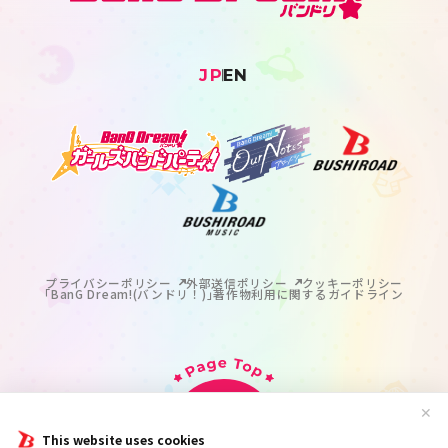
JP
EN
プライバシーポリシー
外部送信ポリシー
クッキーポリシー
｢BanG Dream!(バンドリ！)｣著作物利用に関するガイドライン
✕
This website uses cookies
掲載の記事・写真・イラスト等のすべてのコンテンツの