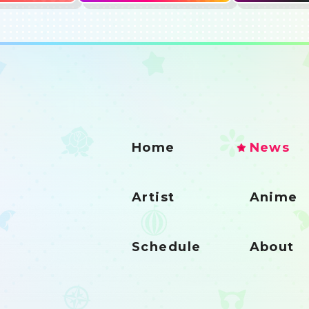
Home
News
Artist
Anime
Schedule
About