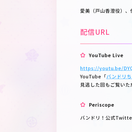
愛美（戸山香澄役）、
配信URL
YouTube Live
https://youtu.be/D
YouTube「
バンドリち
見逃した回もご覧いた
Periscope
バンドリ！公式Twitte