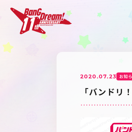
2020.07.23
お知
「バンドリ！T