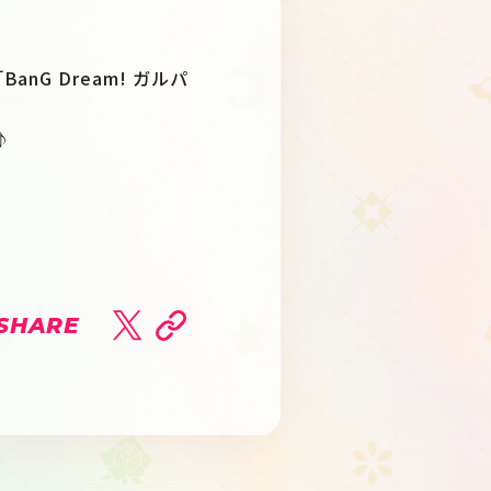
G Dream! ガルパ
♪
SHARE