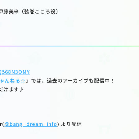
伊藤美来（弦巻こころ役）
YQ568N3OMY
ゃんねる☆
」では、過去のアーカイブも配信中！
だけます♪
r(
@bang_dream_info
) より配信