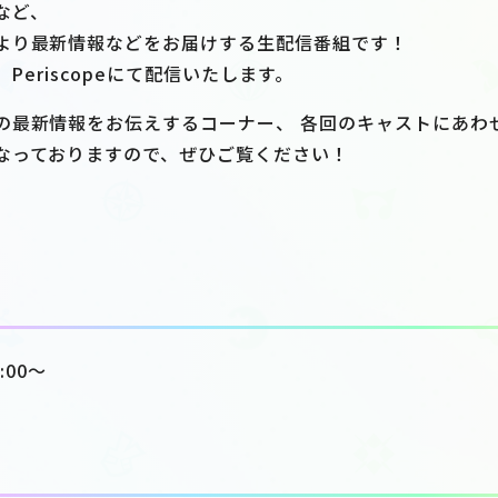
など、
より最新情報などをお届けする生配信番組です！
e、 Periscopeにて配信いたします。
の最新情報をお伝えするコーナー、 各回のキャストにあわ
なっておりますので、ぜひご覧ください！
:00～