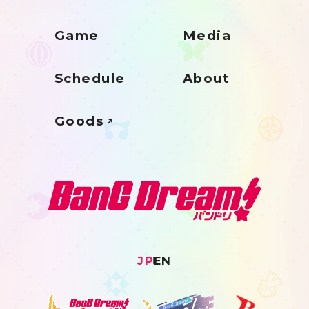
Game
Media
Schedule
About
Goods
JP
EN