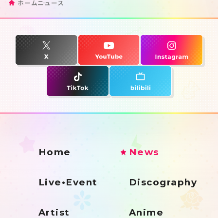
ホーム
ニュース
Home
News
Live•Event
Discography
Artist
Anime