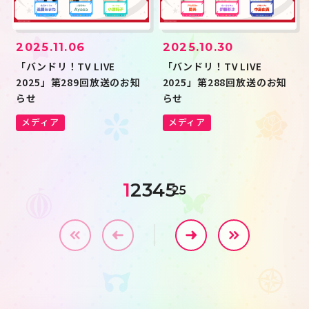
2025.11.06
2025.10.30
「バンドリ！TV LIVE
「バンドリ！TV LIVE
2025」第289回放送のお知
2025」第288回放送のお知
らせ
らせ
メディア
メディア
1
2
3
4
5
25