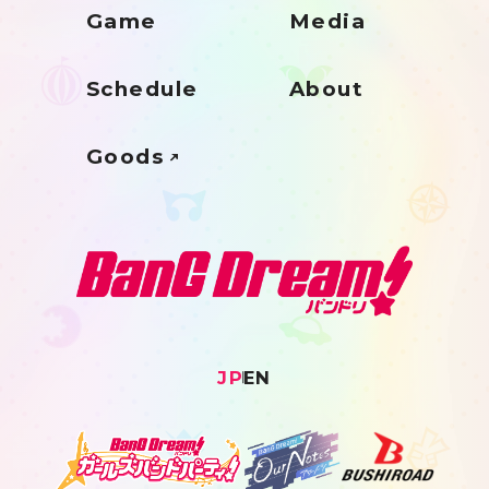
Game
Media
Schedule
About
Goods
JP
EN