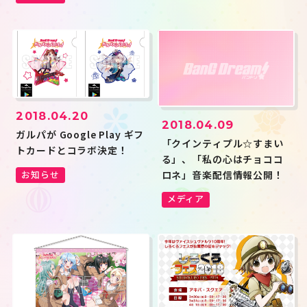
2018.04.20
2018.04.09
ガルパが Google Play ギフ
「クインティプル☆すまい
トカードとコラボ決定！
る」、「私の心はチョココ
お知らせ
ロネ」音楽配信情報公開！
メディア