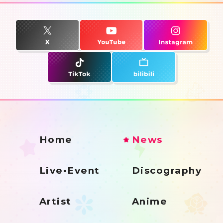
Home
News
Live•Event
Discography
Artist
Anime