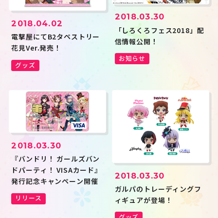
2018.03.30
2018.04.02
「しろくろフェス2018」配
電撃屋にてB2タペストリー
信情報公開！
花見Ver.発売！
お知らせ
グッズ
2018.03.30
『バンドリ！ ガールズバン
ドパーティ！ VISAカード』
2018.03.30
発行記念キャンペーン開催
ガルパのトレーディングフ
リリース
ィギュアが登場！
グッズ