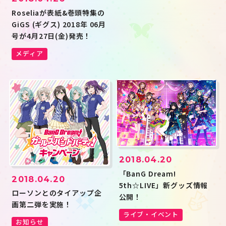
Roseliaが表紙&巻頭特集の
GiGS (ギグス) 2018年 06月
号が4月27日(金)発売！
メディア
2018.04.20
「BanG Dream!
2018.04.20
5th☆LIVE」新グッズ情報
ローソンとのタイアップ企
公開！
画第二弾を実施！
ライブ・イベント
お知らせ