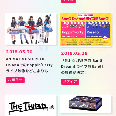
2018.03.30
2018.03.28
ANIMAX MUSIX 2018
「5th☆LIVE直前 BanG
OSAKAでのPoppin’Party
Dream! ライブ特BanG!」
ライブ映像をどこよりも早
の放送が決定！
く放送決定！
お知らせ
メディア