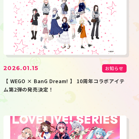
2026.01.15
お知らせ
【 WEGO × BanG Dream! 】 10周年コラボアイテ
ム第2弾の発売決定！