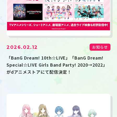
2026.02.12
お知らせ
「BanG Dream! 10th☆LIVE」「BanG Dream!
Special☆LIVE Girls Band Party! 2020→2022」
がdアニメストアにて配信決定！