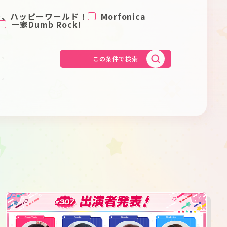
Schedule
About
ー、ハッピーワールド！
Morfonica
一家Dumb Rock!
Goods
この条件で検索
JP
EN