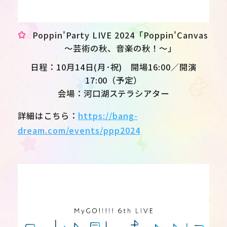
Poppin'Party LIVE 2024「Poppin'Canvas
〜芸術の秋、音楽の秋！〜」
日程：10月14日(月･祝) 開場16:00／開演
17:00（予定）
会場：河口湖ステラシアター
詳細はこちら：
https://bang-
dream.com/events/ppp2024
JP
EN