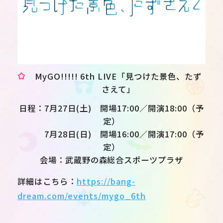
MyGO!!!!! 6th LIVE「見つけた景色、たず
さえて」
日程：7月27日(土) 開場17:00／開演18:00（予
定）
7月28日(日) 開場16:00／開演17:00（予
定）
会場：武蔵野の森総合スポーツプラザ
詳細はこちら：
https://bang-
dream.com/events/mygo_6th