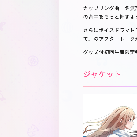
カップリング曲「名無
の背中をそっと押すよ
さらにボイスドラマトラッ
て」のアフタートーク
グッズ付初回生産限定
ジャケット