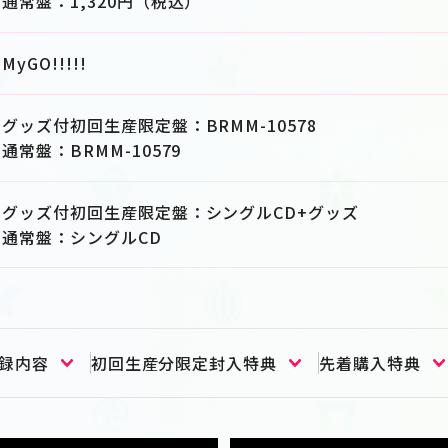
通常盤：1,320円（税込）
MyGO!!!!!
グッズ付初回生産限定盤：BRMM-10578
通常盤：BRMM-10579
グッズ付初回生産限定盤：シングルCD+グッズ
通常盤：シングルCD
録内容
初回生産分限定封入特典
先着購入特典