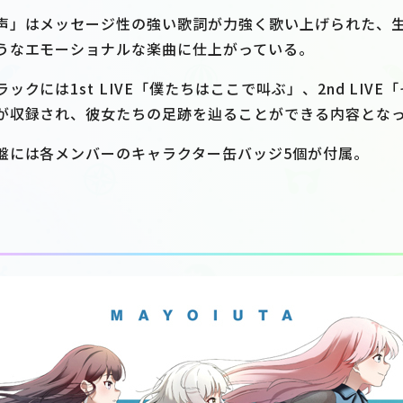
声」はメッセージ性の強い歌詞が力強く歌い上げられた、
うなエモーショナルな楽曲に仕上がっている。
クには1st LIVE「僕たちはここで叫ぶ」、2nd LIV
が収録され、彼女たちの足跡を辿ることができる内容とな
盤には各メンバーのキャラクター缶バッジ5個が付属。