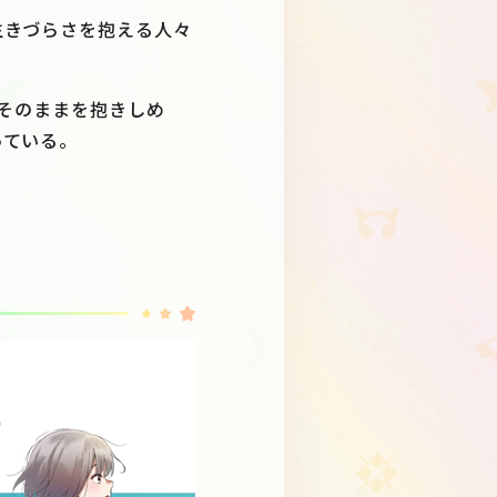
生きづらさを抱える人々
E「そのままを抱きしめ
っている。