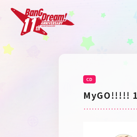
CD
MyGO!!!!!