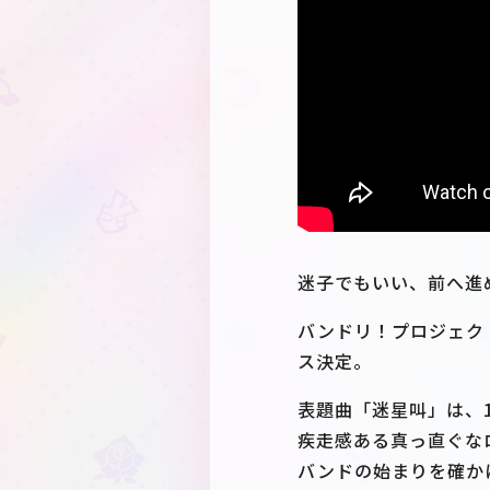
迷子でもいい、前へ進
バンドリ！プロジェクトの
ス決定。
表題曲「迷星叫」は、1s
疾走感ある真っ直ぐなロ
バンドの始まりを確か