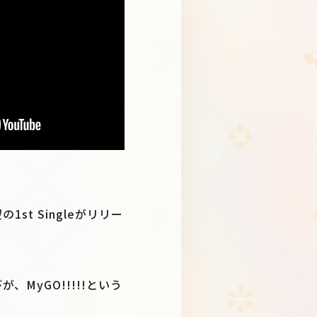
st Singleがリリー
MyGO!!!!!という