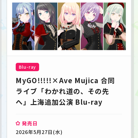
Blu-ray
MyGO!!!!!×Ave Mujica 合同
ライブ「わかれ道の、その先
へ」上海追加公演 Blu-ray
発売日
2026年5月27日(水)