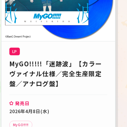
LP
MyGO!!!!!「迷跡波」【カラー
ヴァイナル仕様／完全生産限定
盤／アナログ盤】
発売日
2026年4月8日(水)
MyGO!!!!!