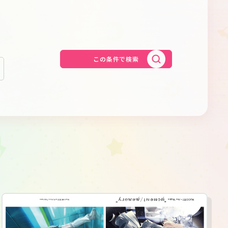
Schedule
About
Goods
この条件で検索
JP
EN