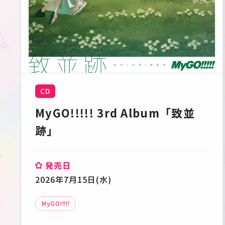
CD
MyGO!!!!! 3rd Album「致並
跡」
発売日
2026年7月15日(水)
MyGO!!!!!