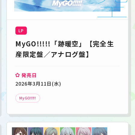
LP
MyGO!!!!!「跡暖空」【完全生
産限定盤／アナログ盤】
発売日
2026年3月11日(水)
MyGO!!!!!