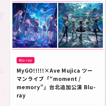
Blu-ray
MyGO!!!!!×Ave Mujica ツー
マンライブ「“moment / 
memory”」台北追加公演 Blu-
ray