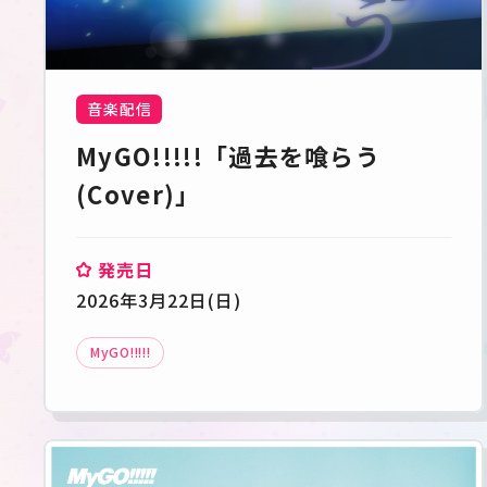
音楽配信
MyGO!!!!!「過去を喰らう
(Cover)」
発売日
2026年3月22日(日)
MyGO!!!!!