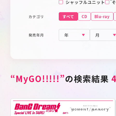
シャッフルユニット
すべて
CD
Blu-ray
カテゴリ
発売年月
“MyGO!!!!!”
の検索結果