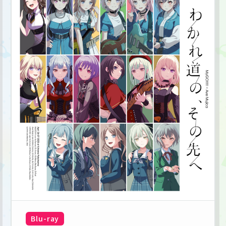
Blu-ray