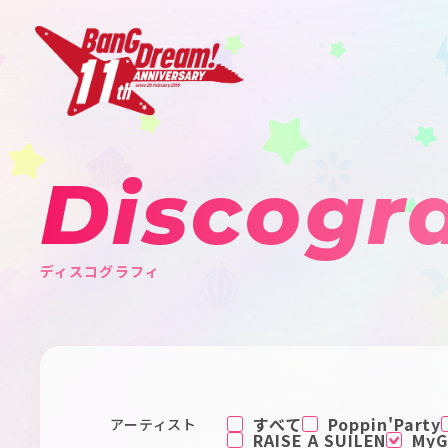
Discogr
ディスコグラフィ
すべて
Poppin'Party
アーティスト
RAISE A SUILEN
MyGO