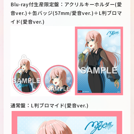
Blu-ray付生産限定盤：アクリルキーホルダー(愛
音ver.)＋缶バッジ(57mm/愛音ver.)＋L判ブロマ
イド(愛音ver.)
通常盤：L判ブロマイド(愛音ver.)