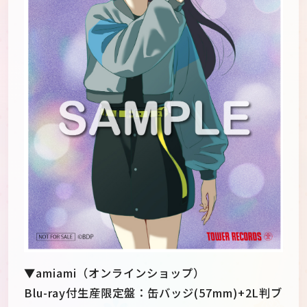
▼amiami（オンラインショップ）
Blu-ray付生産限定盤：缶バッジ(57mm)+2L判ブ