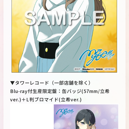
▼タワーレコード（一部店舗を除く）
Blu-ray付生産限定盤：缶バッジ(57mm/立希
ver.)＋L判ブロマイド(立希ver.)