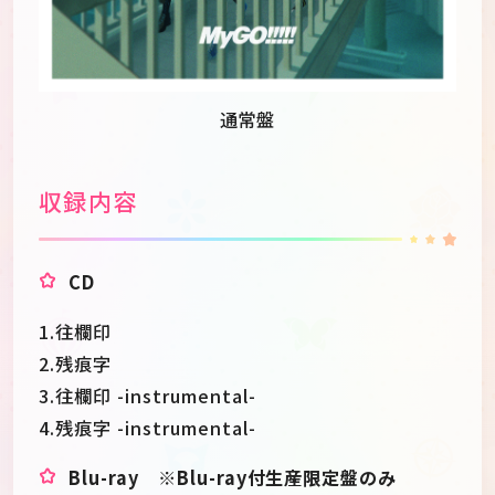
通常盤
収録内容
CD
1.往欄印
2.残痕字
3.往欄印 -instrumental-
4.残痕字 -instrumental-
Blu-ray ※Blu-ray付生産限定盤のみ