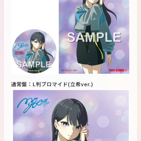
通常盤：L判ブロマイド(立希ver.)