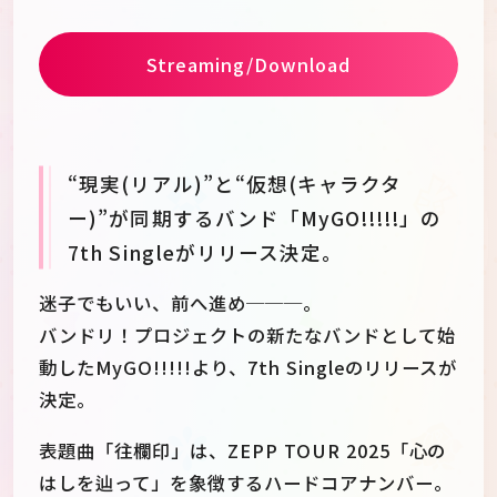
Streaming/Download
“現実(リアル)”と“仮想(キャラクタ
ー)”が同期するバンド「MyGO!!!!!」の
7th Singleがリリース決定。
迷子でもいい、前へ進め───。
バンドリ！プロジェクトの新たなバンドとして始
動したMyGO!!!!!より、7th Singleのリリースが
決定。
表題曲「往欄印」は、ZEPP TOUR 2025「心の
はしを辿って」を象徴するハードコアナンバー。