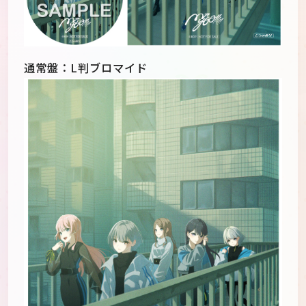
通常盤：L判ブロマイド