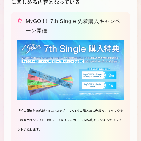
に楽しめる内容となっている。
MyGO!!!!! 7th Single 先着購入キャンペ
ーン開催
「特典配布対象店舗・ECショップ」にて1枚ご購入毎に先着で、キャラクタ
ー複製コメント入り「銀テープ風ステッカー」(全5種)をランダムでプレゼ
ントいたします。