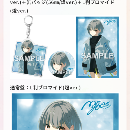
ver.)＋缶バッジ(56㎜/燈ver.)＋L判ブロマイド
(燈ver.)
通常盤：L判ブロマイド(燈ver.)