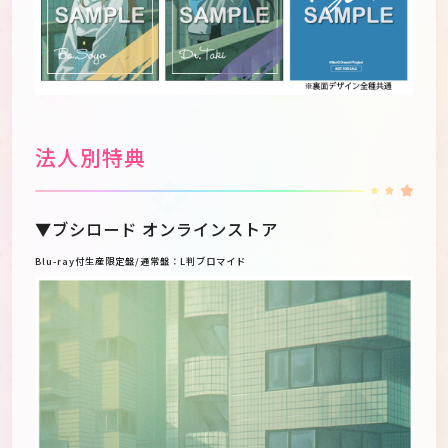
法人別特典
▼ブシロード オンラインストア
Blu-ray付生産限定盤/通常盤：L判ブロマイド