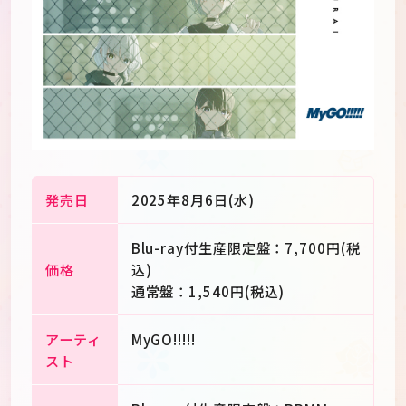
発売日
2025年8月6日(水)
Blu-ray付生産限定盤：7,700円(税
価格
込)
通常盤：1,540円(税込)
JP
EN
アーティ
MyGO!!!!!
スト