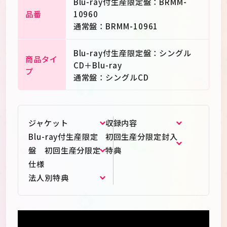
Blu-ray付生産限定盤：BRMM-
品番
10960
通常盤：BRMM-10961
Blu-ray付生産限定盤：シングル
商品タイ
CD＋Blu-ray
プ
通常盤：シングルCD
ジャケット
収録内容
Blu-ray付生産限定
初回生産分限定封入
盤 初回生産分限定
特典
仕様
法人別特典