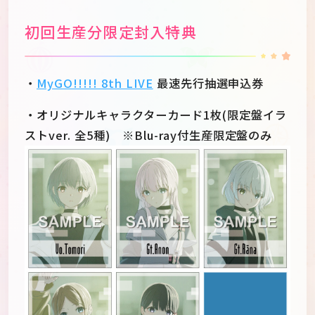
初回生産分限定封入特典
・
MyGO!!!!! 8th LIVE
最速先行抽選申込券
・オリジナルキャラクターカード1枚(限定盤イラ
ストver. 全5種) ※Blu-ray付生産限定盤のみ