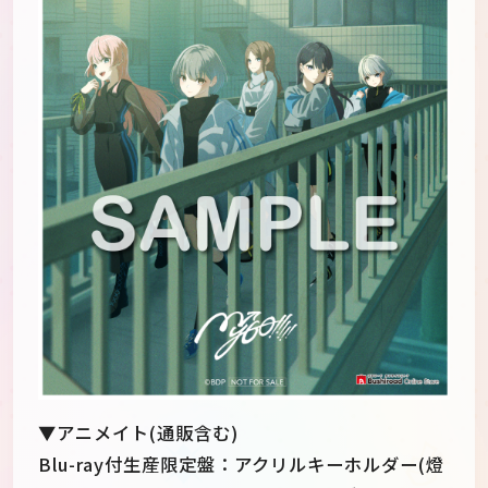
▼アニメイト(通販含む)
Blu-ray付生産限定盤：アクリルキーホルダー(燈