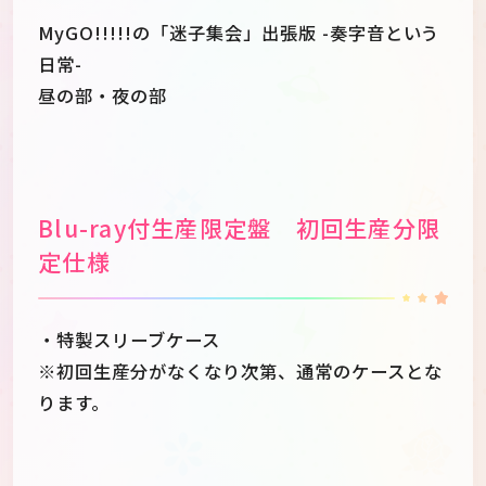
MyGO!!!!!の「迷子集会」出張版 -奏字音という
日常-
昼の部・夜の部
Blu-ray付生産限定盤 初回生産分限
定仕様
・特製スリーブケース
※初回生産分がなくなり次第、通常のケースとな
ります。