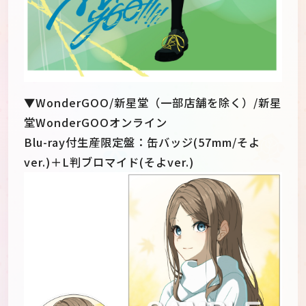
▼WonderGOO/新星堂（一部店舗を除く）/新星
堂WonderGOOオンライン
Blu-ray付生産限定盤：缶バッジ(57mm/そよ
ver.)＋L判ブロマイド(そよver.)